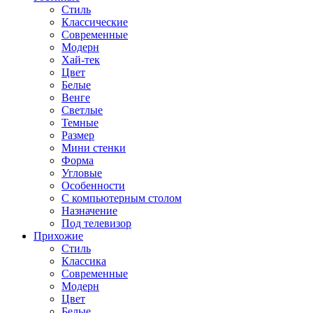
Стиль
Классические
Современные
Модерн
Хай-тек
Цвет
Белые
Венге
Светлые
Темные
Размер
Мини стенки
Форма
Угловые
Особенности
С компьютерным столом
Назначение
Под телевизор
Прихожие
Стиль
Классика
Современные
Модерн
Цвет
Белые