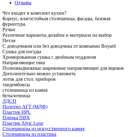
Отзывы
Что входит в комплект кухни?
Корпус, влагостойкая столешница, фасады, базовая
фурнитура.
Ручки
Различные варианты дизайна и материала на выбор
Петли
С доводчиком или без доводчика от компании Boyard
Сушка для посуды
Хромированная сушка с двойным поддоном
Направляющие пвш
Полновыдвижные шариковые направляющие для ящиков
Дополнительно можно установить
лоток для стол. приборов
тандембоксы
столешница из камня
бутылочница
ЛДСП
Полотно АГТ (МДФ)
Пластик HPL
Пленка ПВХ
Пластик Alvic Luxe
Столешницы из искусственного камня
Столешницы из пластика