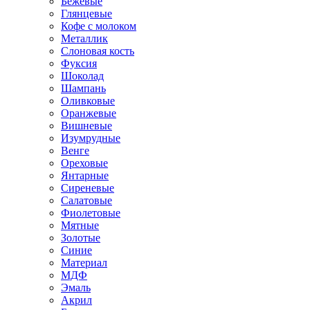
Бежевые
Глянцевые
Кофе с молоком
Металлик
Слоновая кость
Фуксия
Шоколад
Шампань
Оливковые
Оранжевые
Вишневые
Изумрудные
Венге
Ореховые
Янтарные
Сиреневые
Салатовые
Фиолетовые
Мятные
Золотые
Синие
Материал
МДФ
Эмаль
Акрил