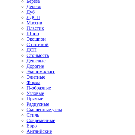
Береза
Дерево
Дуб
ЛДСП
Массив
Пластик
Шпон
Экошпон
С патиной
ДСП
Стоимость
Дешевые
Дорогие
Эконом-класс
Элитные
Форма
П-образные
Угловые
Прямые
Радиусные
Скошенные углы
Стиль
Современные
Евро
Английские