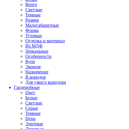
Венге
Светлые
Темные
Размер
Малогабаритные
Форма
Угловые
Отделка и материал
Из МДФ
Зеркальные
Особенности
Купе
Эконом
Назначение
В коридор
Для узкого коридора
Гардеробные
Цвет
Белые
Светлые
Серые
Темные
Цена
Элитные
Дешевые