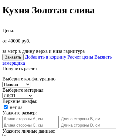
Кухня Золотая слива
Цена:
от 40000
руб.
за метр в длину верха и низа гарнитура
Добавить в корзину
Расчет цены
Вызвать
Заказать
замерщика
Получить расчет
Выберите конфигурацию
Выберите материал
Верхние шкафы:
нет
да
Укажите размер:
Укажите личные данные: