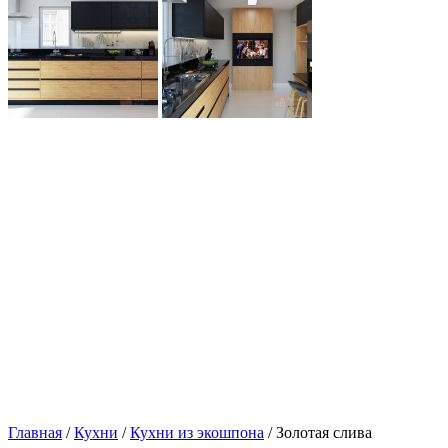
Главная
/
Кухни
/
Кухни из экошпона
/ Золотая слива