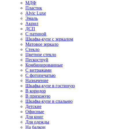
МДФ
Пластик
Alvic Luxe
Эмаль
Акрил
ДСП
С патиной
Шкафы-купе с зеркалом
Матовое зеркало
Стекло
Цветное стекло
Пескоструй
Комбинированные
С витражами
С фотопечатью
Назначение
Шкафы-купе в гостиную
В коридор
В прихожую
Шкафы-купе в спальню
Детские
Офисные
Для книг
Для одежды
На балкон