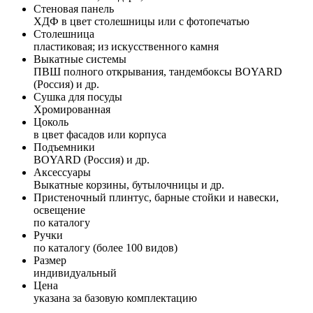
Стеновая панель
ХДФ в цвет столешницы или с фотопечатью
Столешница
пластиковая; из искусственного камня
Выкатные системы
ПВШ полного открывания, тандембоксы BOYARD
(Россия) и др.
Сушка для посуды
Хромированная
Цоколь
в цвет фасадов или корпуса
Подъемники
BOYARD (Россия) и др.
Аксессуары
Выкатные корзины, бутылочницы и др.
Пристеночный плинтус, барные стойки и навески,
освещение
по каталогу
Ручки
по каталогу (более 100 видов)
Размер
индивидуальный
Цена
указана за базовую комплектацию