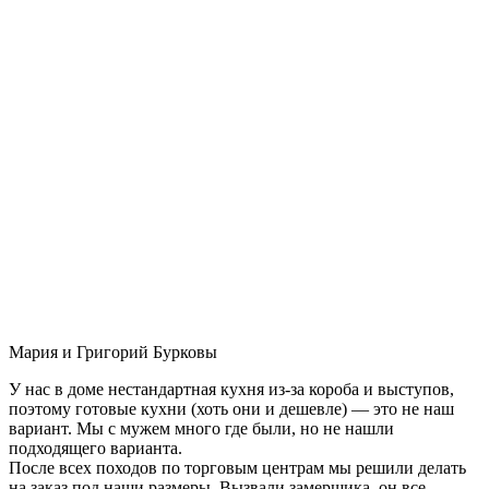
Мария и Григорий Бурковы
У нас в доме нестандартная кухня из-за короба и выступов,
поэтому готовые кухни (хоть они и дешевле) — это не наш
вариант. Мы с мужем много где были, но не нашли
подходящего варианта.
После всех походов по торговым центрам мы решили делать
на заказ под наши размеры. Вызвали замерщика, он все