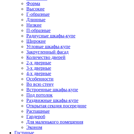
Форма
Высокие
Г-образные
Длинные
Низкие
П-образные
Радиусные шкафы-купе
Широкие
Угловые шкафы-купе
Закругленный фасад
Количество дверей
2-х дверные
3-х дверные
4-х дверные
Особенности
Во всю стену
Встроенные шкафы-купе
Под потолок
Раздвижные шкафы-купе
Открытая секция посередине
Распашные
Гардероб
Для маленького помещения
Эконом
Гостиные