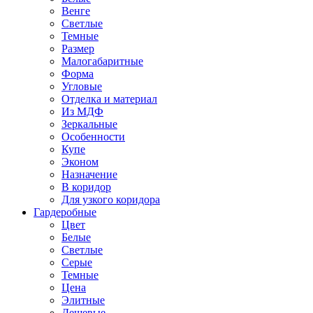
Венге
Светлые
Темные
Размер
Малогабаритные
Форма
Угловые
Отделка и материал
Из МДФ
Зеркальные
Особенности
Купе
Эконом
Назначение
В коридор
Для узкого коридора
Гардеробные
Цвет
Белые
Светлые
Серые
Темные
Цена
Элитные
Дешевые