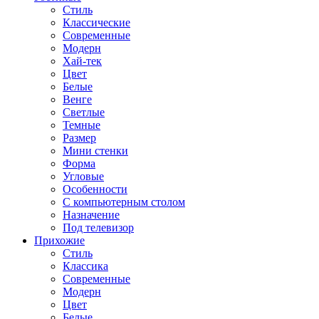
Стиль
Классические
Современные
Модерн
Хай-тек
Цвет
Белые
Венге
Светлые
Темные
Размер
Мини стенки
Форма
Угловые
Особенности
С компьютерным столом
Назначение
Под телевизор
Прихожие
Стиль
Классика
Современные
Модерн
Цвет
Белые