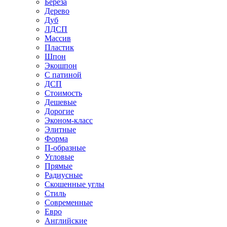
Береза
Дерево
Дуб
ЛДСП
Массив
Пластик
Шпон
Экошпон
С патиной
ДСП
Стоимость
Дешевые
Дорогие
Эконом-класс
Элитные
Форма
П-образные
Угловые
Прямые
Радиусные
Скошенные углы
Стиль
Современные
Евро
Английские