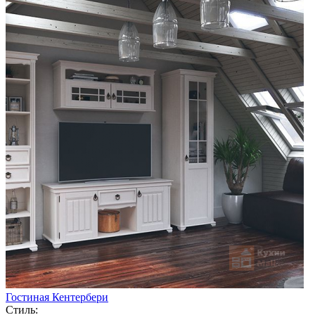
Гостиная Кентербери
Стиль: