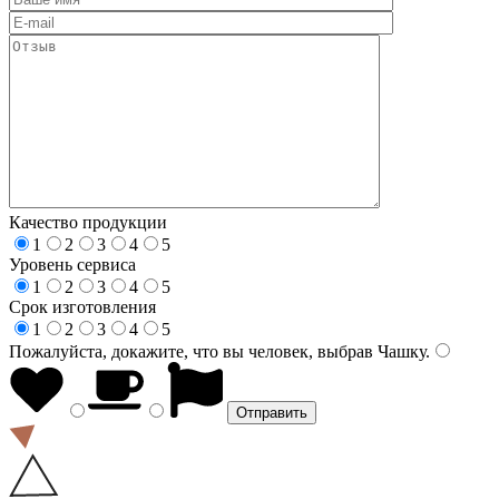
Качество продукции
1
2
3
4
5
Уровень сервиса
1
2
3
4
5
Срок изготовления
1
2
3
4
5
Пожалуйста, докажите, что вы человек, выбрав
Чашку
.