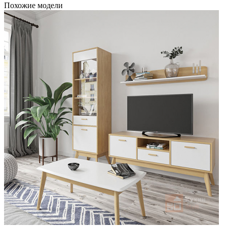
Похожие модели