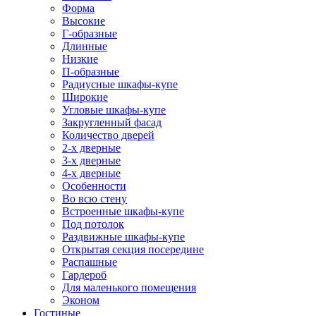
Форма
Высокие
Г-образные
Длинные
Низкие
П-образные
Радиусные шкафы-купе
Широкие
Угловые шкафы-купе
Закругленный фасад
Количество дверей
2-х дверные
3-х дверные
4-х дверные
Особенности
Во всю стену
Встроенные шкафы-купе
Под потолок
Раздвижные шкафы-купе
Открытая секция посередине
Распашные
Гардероб
Для маленького помещения
Эконом
Гостиные