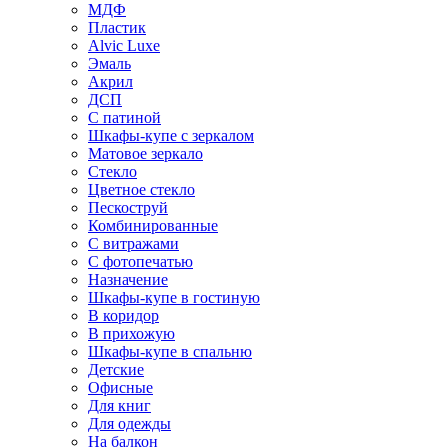
МДФ
Пластик
Alvic Luxe
Эмаль
Акрил
ДСП
С патиной
Шкафы-купе с зеркалом
Матовое зеркало
Стекло
Цветное стекло
Пескоструй
Комбинированные
С витражами
С фотопечатью
Назначение
Шкафы-купе в гостиную
В коридор
В прихожую
Шкафы-купе в спальню
Детские
Офисные
Для книг
Для одежды
На балкон