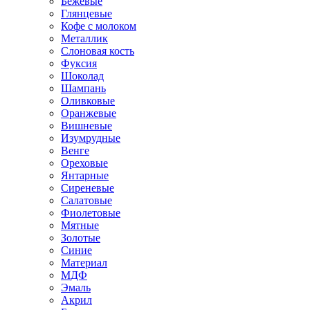
Бежевые
Глянцевые
Кофе с молоком
Металлик
Слоновая кость
Фуксия
Шоколад
Шампань
Оливковые
Оранжевые
Вишневые
Изумрудные
Венге
Ореховые
Янтарные
Сиреневые
Салатовые
Фиолетовые
Мятные
Золотые
Синие
Материал
МДФ
Эмаль
Акрил