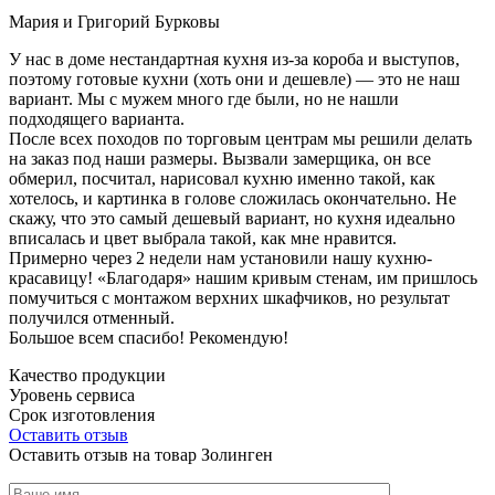
Мария и Григорий Бурковы
У нас в доме нестандартная кухня из-за короба и выступов,
поэтому готовые кухни (хоть они и дешевле) — это не наш
вариант. Мы с мужем много где были, но не нашли
подходящего варианта.
После всех походов по торговым центрам мы решили делать
на заказ под наши размеры. Вызвали замерщика, он все
обмерил, посчитал, нарисовал кухню именно такой, как
хотелось, и картинка в голове сложилась окончательно. Не
скажу, что это самый дешевый вариант, но кухня идеально
вписалась и цвет выбрала такой, как мне нравится.
Примерно через 2 недели нам установили нашу кухню-
красавицу! «Благодаря» нашим кривым стенам, им пришлось
помучиться с монтажом верхних шкафчиков, но результат
получился отменный.
Большое всем спасибо! Рекомендую!
Качество продукции
Уровень сервиса
Срок изготовления
Оставить отзыв
Оставить отзыв на товар Золинген