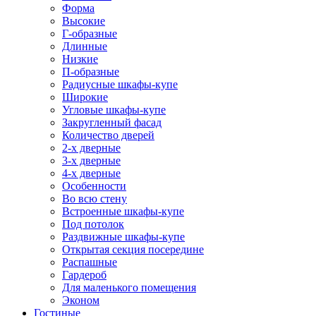
Форма
Высокие
Г-образные
Длинные
Низкие
П-образные
Радиусные шкафы-купе
Широкие
Угловые шкафы-купе
Закругленный фасад
Количество дверей
2-х дверные
3-х дверные
4-х дверные
Особенности
Во всю стену
Встроенные шкафы-купе
Под потолок
Раздвижные шкафы-купе
Открытая секция посередине
Распашные
Гардероб
Для маленького помещения
Эконом
Гостиные