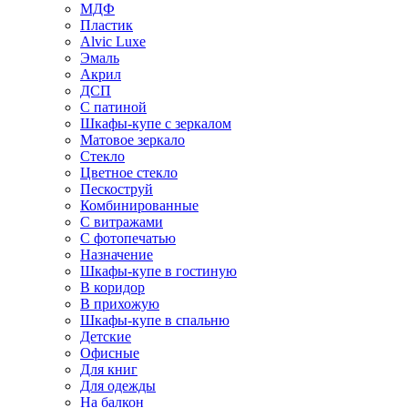
МДФ
Пластик
Alvic Luxe
Эмаль
Акрил
ДСП
С патиной
Шкафы-купе с зеркалом
Матовое зеркало
Стекло
Цветное стекло
Пескоструй
Комбинированные
С витражами
С фотопечатью
Назначение
Шкафы-купе в гостиную
В коридор
В прихожую
Шкафы-купе в спальню
Детские
Офисные
Для книг
Для одежды
На балкон