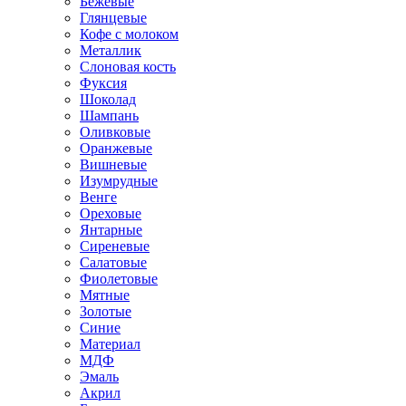
Бежевые
Глянцевые
Кофе с молоком
Металлик
Слоновая кость
Фуксия
Шоколад
Шампань
Оливковые
Оранжевые
Вишневые
Изумрудные
Венге
Ореховые
Янтарные
Сиреневые
Салатовые
Фиолетовые
Мятные
Золотые
Синие
Материал
МДФ
Эмаль
Акрил