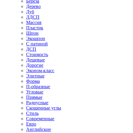
Береза
Дерево
Дуб
ЛДСП
Массив
Пластик
Шпон
Экошпон
С патиной
ДСП
Стоимость
Дешевые
Дорогие
Эконом-класс
Элитные
Форма
П-образные
Угловые
Прямые
Радиусные
Скошенные углы
Стиль
Современные
Евро
Английские