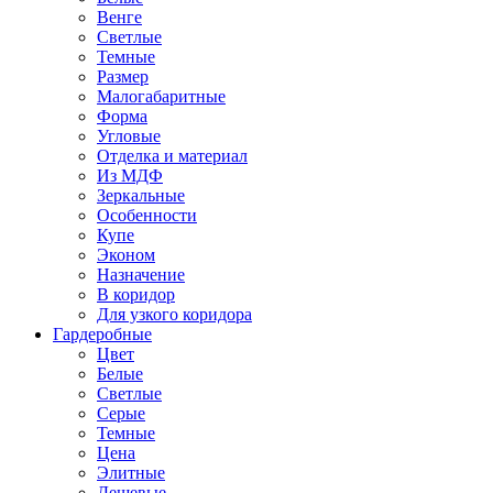
Венге
Светлые
Темные
Размер
Малогабаритные
Форма
Угловые
Отделка и материал
Из МДФ
Зеркальные
Особенности
Купе
Эконом
Назначение
В коридор
Для узкого коридора
Гардеробные
Цвет
Белые
Светлые
Серые
Темные
Цена
Элитные
Дешевые