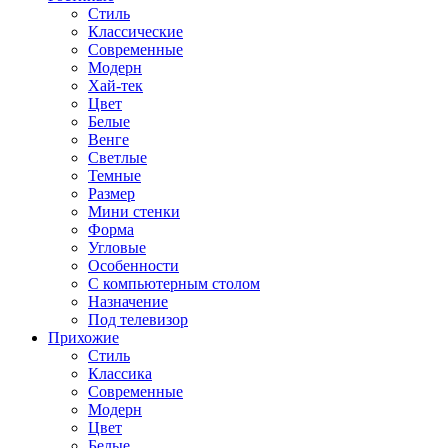
Стиль
Классические
Современные
Модерн
Хай-тек
Цвет
Белые
Венге
Светлые
Темные
Размер
Мини стенки
Форма
Угловые
Особенности
С компьютерным столом
Назначение
Под телевизор
Прихожие
Стиль
Классика
Современные
Модерн
Цвет
Белые