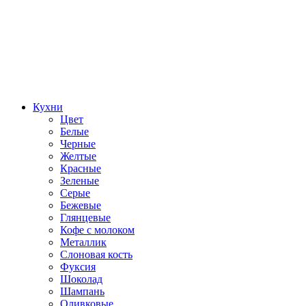
Кухни
Цвет
Белые
Черные
Желтые
Красные
Зеленые
Серые
Бежевые
Глянцевые
Кофе с молоком
Металлик
Слоновая кость
Фуксия
Шоколад
Шампань
Оливковые