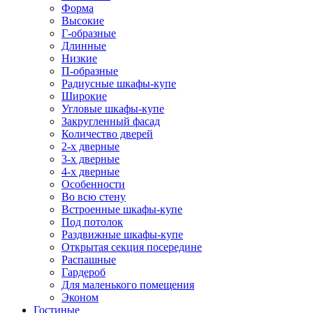
Форма
Высокие
Г-образные
Длинные
Низкие
П-образные
Радиусные шкафы-купе
Широкие
Угловые шкафы-купе
Закругленный фасад
Количество дверей
2-х дверные
3-х дверные
4-х дверные
Особенности
Во всю стену
Встроенные шкафы-купе
Под потолок
Раздвижные шкафы-купе
Открытая секция посередине
Распашные
Гардероб
Для маленького помещения
Эконом
Гостиные