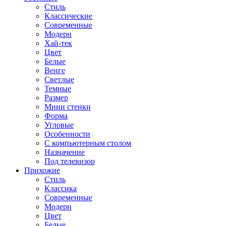
Стиль
Классические
Современные
Модерн
Хай-тек
Цвет
Белые
Венге
Светлые
Темные
Размер
Мини стенки
Форма
Угловые
Особенности
С компьютерным столом
Назначение
Под телевизор
Прихожие
Стиль
Классика
Современные
Модерн
Цвет
Белые