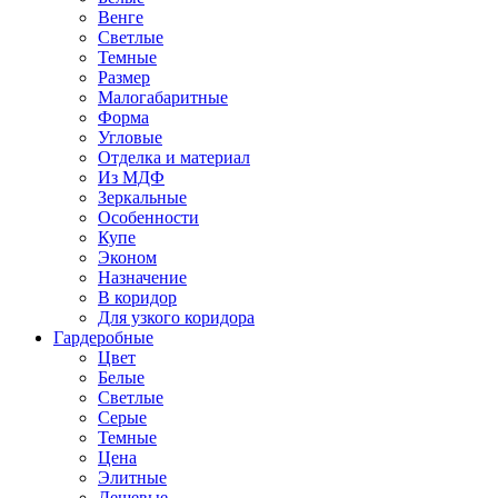
Венге
Светлые
Темные
Размер
Малогабаритные
Форма
Угловые
Отделка и материал
Из МДФ
Зеркальные
Особенности
Купе
Эконом
Назначение
В коридор
Для узкого коридора
Гардеробные
Цвет
Белые
Светлые
Серые
Темные
Цена
Элитные
Дешевые