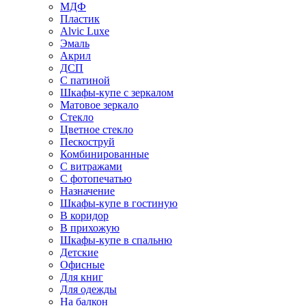
МДФ
Пластик
Alvic Luxe
Эмаль
Акрил
ДСП
С патиной
Шкафы-купе с зеркалом
Матовое зеркало
Стекло
Цветное стекло
Пескоструй
Комбинированные
С витражами
С фотопечатью
Назначение
Шкафы-купе в гостиную
В коридор
В прихожую
Шкафы-купе в спальню
Детские
Офисные
Для книг
Для одежды
На балкон