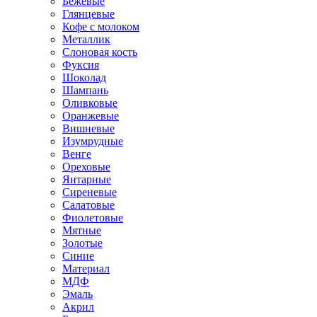
Бежевые
Глянцевые
Кофе с молоком
Металлик
Слоновая кость
Фуксия
Шоколад
Шампань
Оливковые
Оранжевые
Вишневые
Изумрудные
Венге
Ореховые
Янтарные
Сиреневые
Салатовые
Фиолетовые
Мятные
Золотые
Синие
Материал
МДФ
Эмаль
Акрил