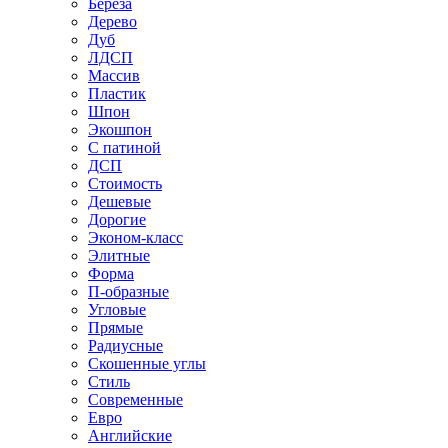
Береза
Дерево
Дуб
ЛДСП
Массив
Пластик
Шпон
Экошпон
С патиной
ДСП
Стоимость
Дешевые
Дорогие
Эконом-класс
Элитные
Форма
П-образные
Угловые
Прямые
Радиусные
Скошенные углы
Стиль
Современные
Евро
Английские