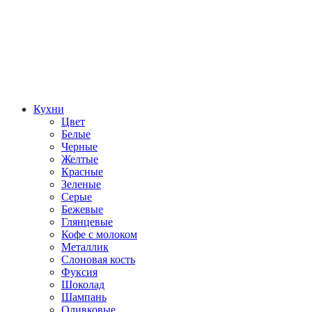
Кухни
Цвет
Белые
Черные
Желтые
Красные
Зеленые
Серые
Бежевые
Глянцевые
Кофе с молоком
Металлик
Слоновая кость
Фуксия
Шоколад
Шампань
Оливковые