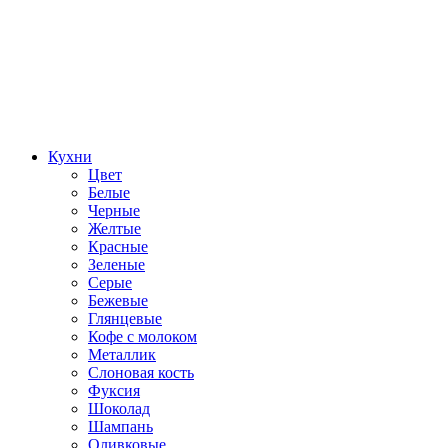
Кухни
Цвет
Белые
Черные
Желтые
Красные
Зеленые
Серые
Бежевые
Глянцевые
Кофе с молоком
Металлик
Слоновая кость
Фуксия
Шоколад
Шампань
Оливковые