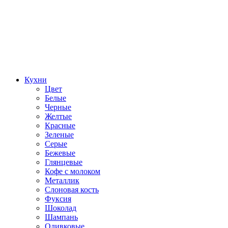
Кухни
Цвет
Белые
Черные
Желтые
Красные
Зеленые
Серые
Бежевые
Глянцевые
Кофе с молоком
Металлик
Слоновая кость
Фуксия
Шоколад
Шампань
Оливковые