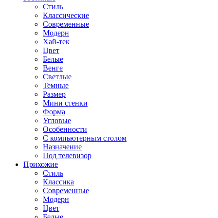
Стиль
Классические
Современные
Модерн
Хай-тек
Цвет
Белые
Венге
Светлые
Темные
Размер
Мини стенки
Форма
Угловые
Особенности
С компьютерным столом
Назначение
Под телевизор
Прихожие
Стиль
Классика
Современные
Модерн
Цвет
Белые