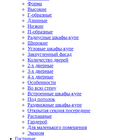
Форма
Высокие
Г-образные
Длинные
Низкие
П-образные
Радиусные шкафы-купе
Широкие
Угловые шкафы-купе
Закругленный фасад
Количество дверей
2-х дверные
3-х дверные
4-х дверные
Особенности
Во всю стену
Встроенные шкафы-купе
Под потолок
Раздвижные шкафы-купе
Открытая секция посередине
Распашные
Гардероб
Для маленького помещения
Эконом
Гостиные