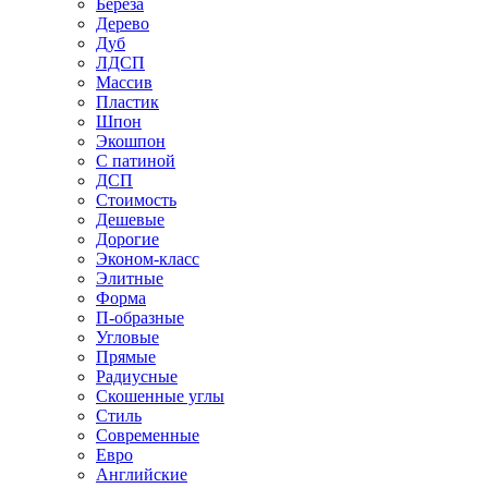
Береза
Дерево
Дуб
ЛДСП
Массив
Пластик
Шпон
Экошпон
С патиной
ДСП
Стоимость
Дешевые
Дорогие
Эконом-класс
Элитные
Форма
П-образные
Угловые
Прямые
Радиусные
Скошенные углы
Стиль
Современные
Евро
Английские