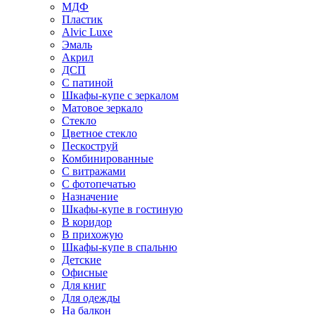
МДФ
Пластик
Alvic Luxe
Эмаль
Акрил
ДСП
С патиной
Шкафы-купе с зеркалом
Матовое зеркало
Стекло
Цветное стекло
Пескоструй
Комбинированные
С витражами
С фотопечатью
Назначение
Шкафы-купе в гостиную
В коридор
В прихожую
Шкафы-купе в спальню
Детские
Офисные
Для книг
Для одежды
На балкон