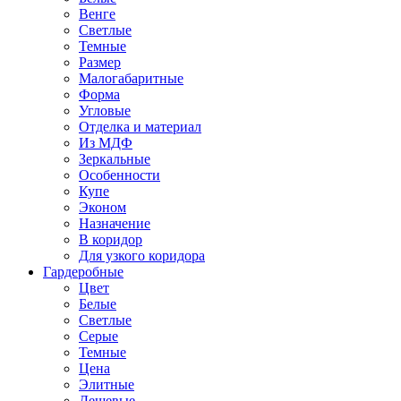
Венге
Светлые
Темные
Размер
Малогабаритные
Форма
Угловые
Отделка и материал
Из МДФ
Зеркальные
Особенности
Купе
Эконом
Назначение
В коридор
Для узкого коридора
Гардеробные
Цвет
Белые
Светлые
Серые
Темные
Цена
Элитные
Дешевые