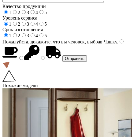
Качество продукции
1
2
3
4
5
Уровень сервиса
1
2
3
4
5
Срок изготовления
1
2
3
4
5
Пожалуйста, докажите, что вы человек, выбрав
Чашку
.
Похожие модели