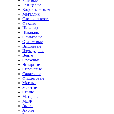
Бежевые
Глянцевые
Кофе с молоком
Металлик
Слоновая кость
Фуксия
Шоколад
Шампань
Оливковые
Оранжевые
Вишневые
Изумрудные
Венге
Ореховые
Янтарные
Сиреневые
Салатовые
Фиолетовые
Мятные
Золотые
Синие
Материал
МДФ
Эмаль
Акрил