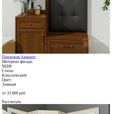
Прихожая Амарант
Материал фасада:
МДФ
Стиль:
Классический
Цвет:
Темный
от 33 000 руб.
Рассчитать