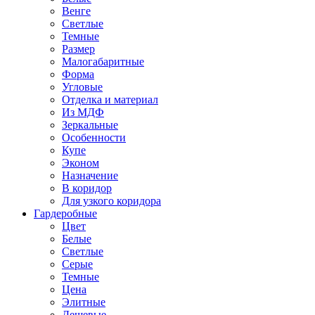
Венге
Светлые
Темные
Размер
Малогабаритные
Форма
Угловые
Отделка и материал
Из МДФ
Зеркальные
Особенности
Купе
Эконом
Назначение
В коридор
Для узкого коридора
Гардеробные
Цвет
Белые
Светлые
Серые
Темные
Цена
Элитные
Дешевые