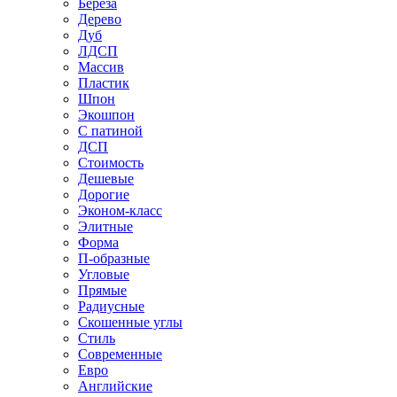
Береза
Дерево
Дуб
ЛДСП
Массив
Пластик
Шпон
Экошпон
С патиной
ДСП
Стоимость
Дешевые
Дорогие
Эконом-класс
Элитные
Форма
П-образные
Угловые
Прямые
Радиусные
Скошенные углы
Стиль
Современные
Евро
Английские