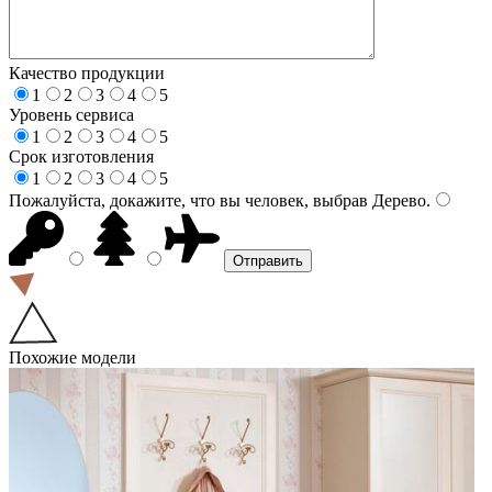
Качество продукции
1
2
3
4
5
Уровень сервиса
1
2
3
4
5
Срок изготовления
1
2
3
4
5
Пожалуйста, докажите, что вы человек, выбрав
Дерево
.
Похожие модели