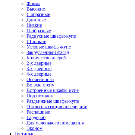
Форма
Высокие
Г-образные
Длинные
Низкие
П-образные
Радиусные шкафы-купе
Широкие
Угловые шкафы-купе
Закругленный фасад
Количество дверей
2-х дверные
3-х дверные
4-х дверные
Особенности
Во всю стену
Встроенные шкафы-купе
Под потолок
Раздвижные шкафы-купе
Открытая секция посередине
Распашные
Гардероб
Для маленького помещения
Эконом
Гостиные