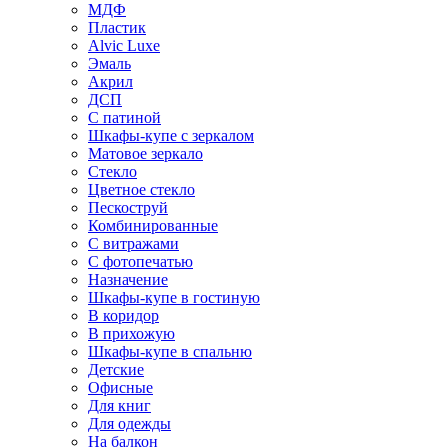
МДФ
Пластик
Alvic Luxe
Эмаль
Акрил
ДСП
С патиной
Шкафы-купе с зеркалом
Матовое зеркало
Стекло
Цветное стекло
Пескоструй
Комбинированные
С витражами
С фотопечатью
Назначение
Шкафы-купе в гостиную
В коридор
В прихожую
Шкафы-купе в спальню
Детские
Офисные
Для книг
Для одежды
На балкон