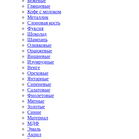
Бежевые
Глянцевые
Кофе с молоком
Металлик
Слоновая кость
Фуксия
Шоколад
Шампань
Оливковые
Оранжевые
Вишневые
Изумрудные
Венге
Ореховые
Янтарные
Сиреневые
Салатовые
Фиолетовые
Мятные
Золотые
Синие
Материал
МДФ
Эмаль
Акрил