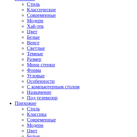
Стиль
Классические
Современные
Модерн
Хай-тек
Цвет
Белые
Венге
Светлые
Темные
Размер
Мини стенки
Форма
Угловые
Особенности
С компьютерным столом
Назначение
Под телевизор
Прихожие
Стиль
Классика
Современные
Модерн
Цвет
Белые