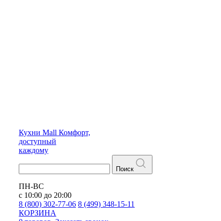
Кухни
Mall
Комфорт,
доступный
каждому
Поиск
ПН-ВС
с 10:00 до 20:00
8 (800) 302-77-06
8 (499) 348-15-11
КОРЗИНА