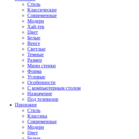
Стиль
Классические
Современные
Модерн
Хай-тек
Цвет
Белые
Венге
Светлые
Темные
Размер
Мини стенки
Форма
Угловые
Особенности
С компьютерным столом
Назначение
Под телевизор
Прихожие
Стиль
Классика
Современные
Модерн
Цвет
Белые