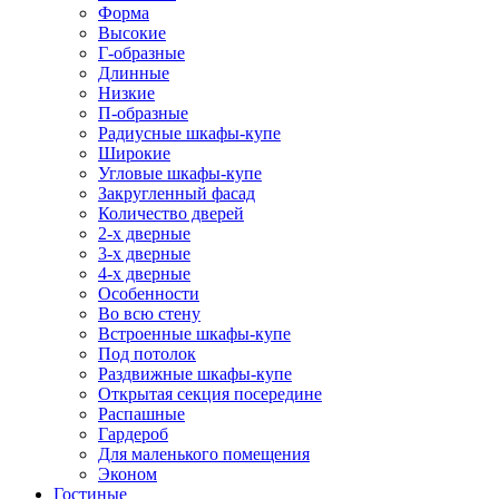
Форма
Высокие
Г-образные
Длинные
Низкие
П-образные
Радиусные шкафы-купе
Широкие
Угловые шкафы-купе
Закругленный фасад
Количество дверей
2-х дверные
3-х дверные
4-х дверные
Особенности
Во всю стену
Встроенные шкафы-купе
Под потолок
Раздвижные шкафы-купе
Открытая секция посередине
Распашные
Гардероб
Для маленького помещения
Эконом
Гостиные