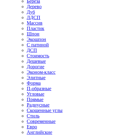
Береза
Дерево
Дуб
ЛДСП
Массив
Пластик
Шпон
Экошпон
С патиной
ДСП
Стоимость
Дешевые
Дорогие
Эконом-класс
Элитные
Форма
П-образные
Угловые
Прямые
Радиусные
Скошенные углы
Стиль
Современные
Евро
Английские