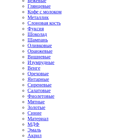
Бежевые
Глянцевые
Кофе с молоком
Металлик
Слоновая кость
Фуксия
Шоколад
Шампань
Оливковые
Оранжевые
Вишневые
Изумрудные
Венге
Ореховые
Янтарные
Сиреневые
Салатовые
Фиолетовые
Мятные
Золотые
Синие
Материал
МДФ
Эмаль
Акрил