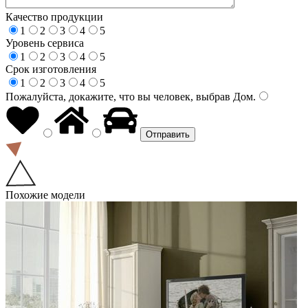
Качество продукции
1
2
3
4
5
Уровень сервиса
1
2
3
4
5
Срок изготовления
1
2
3
4
5
Пожалуйста, докажите, что вы человек, выбрав
Дом
.
Похожие модели