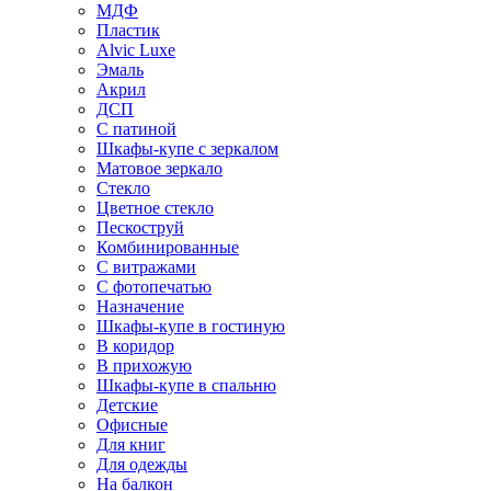
МДФ
Пластик
Alvic Luxe
Эмаль
Акрил
ДСП
С патиной
Шкафы-купе с зеркалом
Матовое зеркало
Стекло
Цветное стекло
Пескоструй
Комбинированные
С витражами
С фотопечатью
Назначение
Шкафы-купе в гостиную
В коридор
В прихожую
Шкафы-купе в спальню
Детские
Офисные
Для книг
Для одежды
На балкон