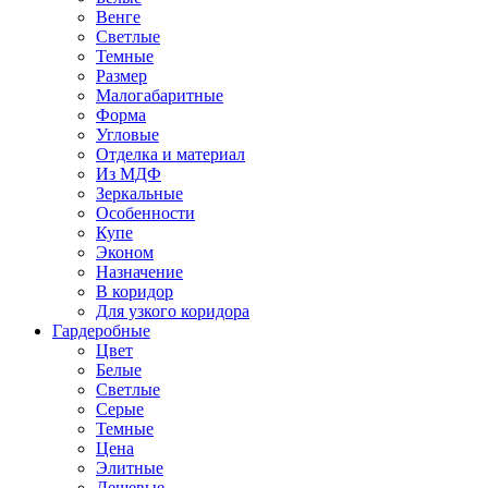
Венге
Светлые
Темные
Размер
Малогабаритные
Форма
Угловые
Отделка и материал
Из МДФ
Зеркальные
Особенности
Купе
Эконом
Назначение
В коридор
Для узкого коридора
Гардеробные
Цвет
Белые
Светлые
Серые
Темные
Цена
Элитные
Дешевые