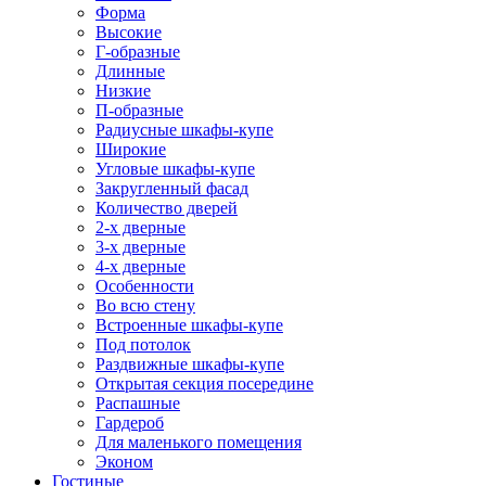
Форма
Высокие
Г-образные
Длинные
Низкие
П-образные
Радиусные шкафы-купе
Широкие
Угловые шкафы-купе
Закругленный фасад
Количество дверей
2-х дверные
3-х дверные
4-х дверные
Особенности
Во всю стену
Встроенные шкафы-купе
Под потолок
Раздвижные шкафы-купе
Открытая секция посередине
Распашные
Гардероб
Для маленького помещения
Эконом
Гостиные