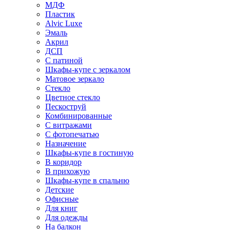
МДФ
Пластик
Alvic Luxe
Эмаль
Акрил
ДСП
С патиной
Шкафы-купе с зеркалом
Матовое зеркало
Стекло
Цветное стекло
Пескоструй
Комбинированные
С витражами
С фотопечатью
Назначение
Шкафы-купе в гостиную
В коридор
В прихожую
Шкафы-купе в спальню
Детские
Офисные
Для книг
Для одежды
На балкон