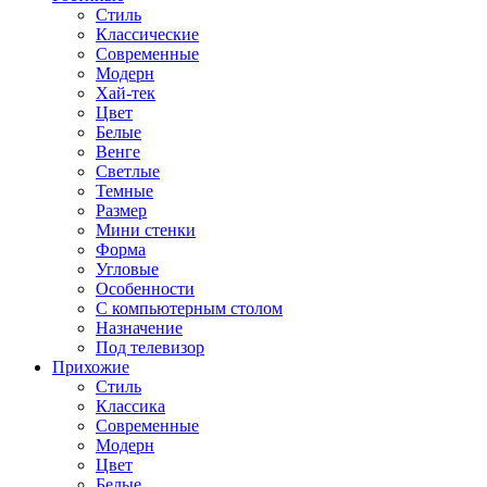
Стиль
Классические
Современные
Модерн
Хай-тек
Цвет
Белые
Венге
Светлые
Темные
Размер
Мини стенки
Форма
Угловые
Особенности
С компьютерным столом
Назначение
Под телевизор
Прихожие
Стиль
Классика
Современные
Модерн
Цвет
Белые