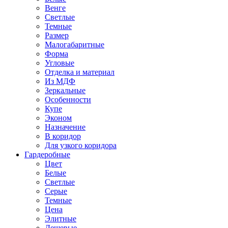
Венге
Светлые
Темные
Размер
Малогабаритные
Форма
Угловые
Отделка и материал
Из МДФ
Зеркальные
Особенности
Купе
Эконом
Назначение
В коридор
Для узкого коридора
Гардеробные
Цвет
Белые
Светлые
Серые
Темные
Цена
Элитные
Дешевые