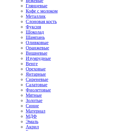
Бежевые
Глянцевые
Кофе с молоком
Металлик
Слоновая кость
Фуксия
Шоколад
Шампань
Оливковые
Оранжевые
Вишневые
Изумрудные
Венге
Ореховые
Янтарные
Сиреневые
Салатовые
Фиолетовые
Мятные
Золотые
Синие
Материал
МДФ
Эмаль
Акрил