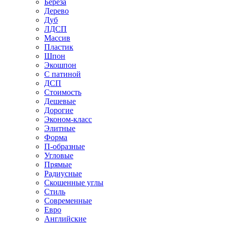
Береза
Дерево
Дуб
ЛДСП
Массив
Пластик
Шпон
Экошпон
С патиной
ДСП
Стоимость
Дешевые
Дорогие
Эконом-класс
Элитные
Форма
П-образные
Угловые
Прямые
Радиусные
Скошенные углы
Стиль
Современные
Евро
Английские