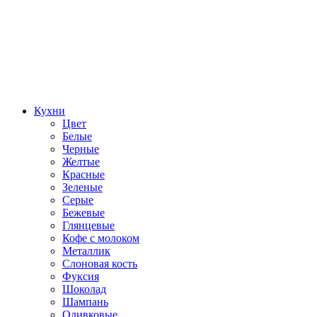
Кухни
Цвет
Белые
Черные
Желтые
Красные
Зеленые
Серые
Бежевые
Глянцевые
Кофе с молоком
Металлик
Слоновая кость
Фуксия
Шоколад
Шампань
Оливковые