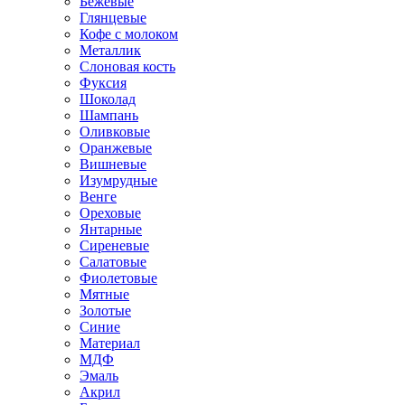
Бежевые
Глянцевые
Кофе с молоком
Металлик
Слоновая кость
Фуксия
Шоколад
Шампань
Оливковые
Оранжевые
Вишневые
Изумрудные
Венге
Ореховые
Янтарные
Сиреневые
Салатовые
Фиолетовые
Мятные
Золотые
Синие
Материал
МДФ
Эмаль
Акрил