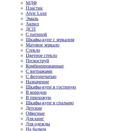
МДФ
Пластик
Alvic Luxe
Эмаль
Акрил
ДСП
С патиной
Шкафы-купе с зеркалом
Матовое зеркало
Стекло
Цветное стекло
Пескоструй
Комбинированные
С витражами
С фотопечатью
Назначение
Шкафы-купе в гостиную
В коридор
В прихожую
Шкафы-купе в спальню
Детские
Офисные
Для книг
Для одежды
На балкон