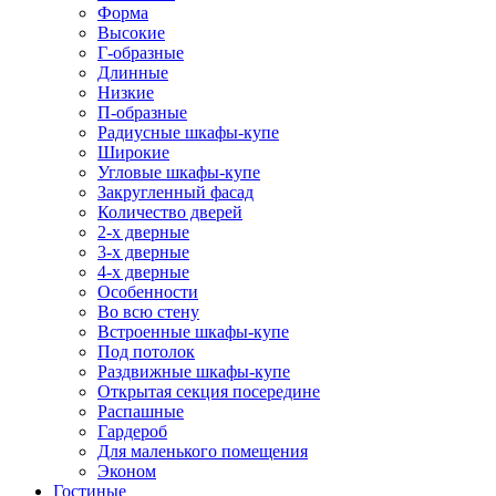
Форма
Высокие
Г-образные
Длинные
Низкие
П-образные
Радиусные шкафы-купе
Широкие
Угловые шкафы-купе
Закругленный фасад
Количество дверей
2-х дверные
3-х дверные
4-х дверные
Особенности
Во всю стену
Встроенные шкафы-купе
Под потолок
Раздвижные шкафы-купе
Открытая секция посередине
Распашные
Гардероб
Для маленького помещения
Эконом
Гостиные