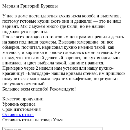
Мария и Григорий Бурковы
У нас в доме нестандартная кухня из-за короба и выступов,
поэтому готовые кухни (хоть они и дешевле) — это не наш
вариант. Мы с мужем много где были, но не нашли
подходящего варианта.
После всех походов по торговым центрам мы решили делать
на заказ под наши размеры. Вызвали замерщика, он все
обмерил, посчитал, нарисовал кухню именно такой, как
хотелось, и картинка в голове сложилась окончательно. Не
скажу, что это самый дешевый вариант, но кухня идеально
вписалась и цвет выбрала такой, как мне нравится.
Примерно через 2 недели нам установили нашу кухню-
красавицу! «Благодаря» нашим кривым стенам, им пришлось
помучиться с монтажом верхних шкафчиков, но результат
получился отменный.
Большое всем спасибо! Рекомендую!
Качество продукции
Уровень сервиса
Срок изготовления
Оставить отзыв
Оставить отзыв на товар Ульм