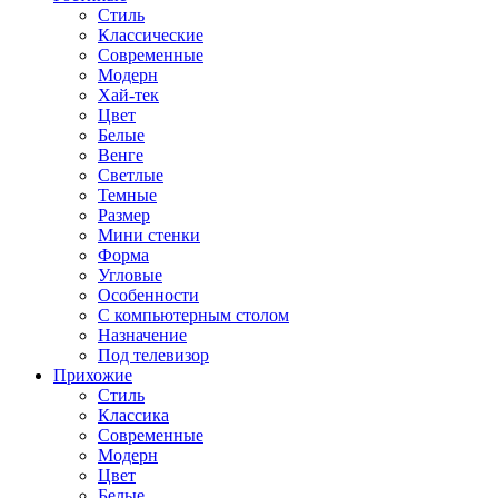
Стиль
Классические
Современные
Модерн
Хай-тек
Цвет
Белые
Венге
Светлые
Темные
Размер
Мини стенки
Форма
Угловые
Особенности
С компьютерным столом
Назначение
Под телевизор
Прихожие
Стиль
Классика
Современные
Модерн
Цвет
Белые