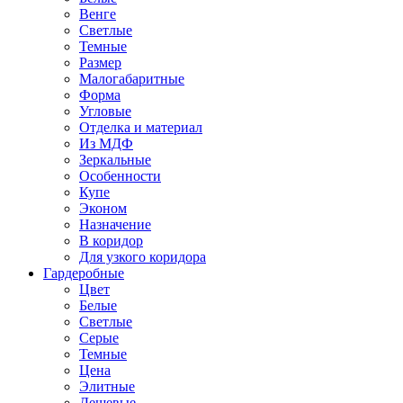
Венге
Светлые
Темные
Размер
Малогабаритные
Форма
Угловые
Отделка и материал
Из МДФ
Зеркальные
Особенности
Купе
Эконом
Назначение
В коридор
Для узкого коридора
Гардеробные
Цвет
Белые
Светлые
Серые
Темные
Цена
Элитные
Дешевые