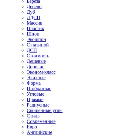
Береза
Дерево
Дуб
ЛДСП
Массив
Пластик
Шпон
Экошпон
С патиной
ДСП
Стоимость
Дешевые
Дорогие
Эконом-класс
Элитные
Форма
П-образные
Угловые
Прямые
Радиусные
Скошенные углы
Стиль
Современные
Евро
Английские