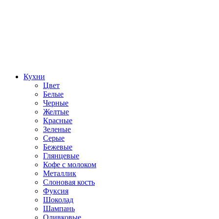
Кухни
Цвет
Белые
Черные
Желтые
Красные
Зеленые
Серые
Бежевые
Глянцевые
Кофе с молоком
Металлик
Слоновая кость
Фуксия
Шоколад
Шампань
Оливковые