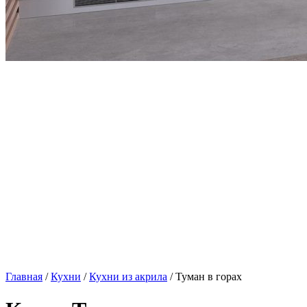
Главная
/
Кухни
/
Кухни из акрила
/ Туман в горах