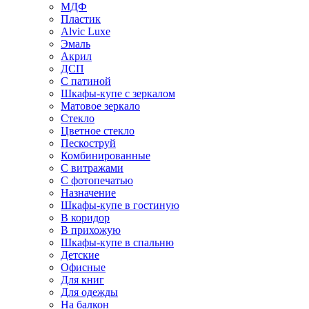
МДФ
Пластик
Alvic Luxe
Эмаль
Акрил
ДСП
С патиной
Шкафы-купе с зеркалом
Матовое зеркало
Стекло
Цветное стекло
Пескоструй
Комбинированные
С витражами
С фотопечатью
Назначение
Шкафы-купе в гостиную
В коридор
В прихожую
Шкафы-купе в спальню
Детские
Офисные
Для книг
Для одежды
На балкон