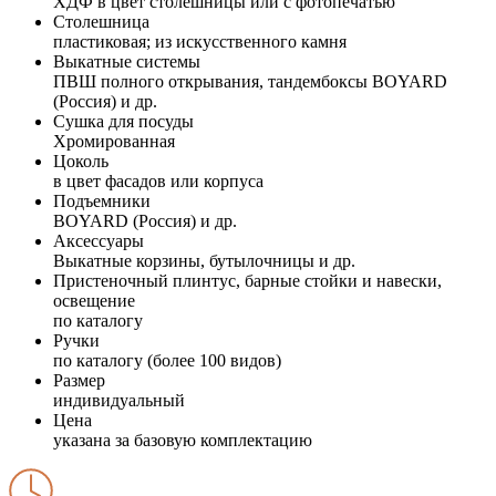
ХДФ в цвет столешницы или с фотопечатью
Столешница
пластиковая; из искусственного камня
Выкатные системы
ПВШ полного открывания, тандембоксы BOYARD
(Россия) и др.
Сушка для посуды
Хромированная
Цоколь
в цвет фасадов или корпуса
Подъемники
BOYARD (Россия) и др.
Аксессуары
Выкатные корзины, бутылочницы и др.
Пристеночный плинтус, барные стойки и навески,
освещение
по каталогу
Ручки
по каталогу (более 100 видов)
Размер
индивидуальный
Цена
указана за базовую комплектацию