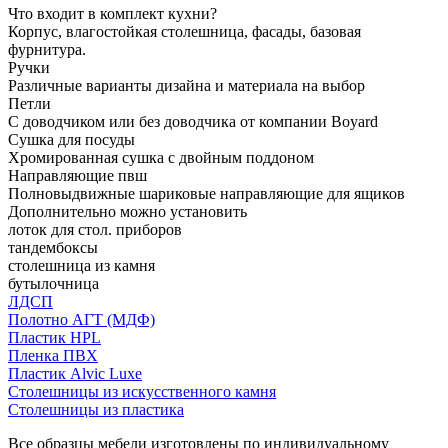
Что входит в комплект кухни?
Корпус, влагостойкая столешница, фасады, базовая
фурнитура.
Ручки
Различные варианты дизайна и материала на выбор
Петли
С доводчиком или без доводчика от компании Boyard
Сушка для посуды
Хромированная сушка с двойным поддоном
Направляющие пвш
Полновыдвижные шариковые направляющие для ящиков
Дополнительно можно установить
лоток для стол. приборов
тандембоксы
столешница из камня
бутылочница
ЛДСП
Полотно АГТ (МДФ)
Пластик HPL
Пленка ПВХ
Пластик Alvic Luxe
Столешницы из искусственного камня
Столешницы из пластика
Все образцы мебели изготовлены по индивидуальному