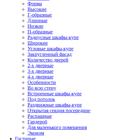
Форма
Высокие
Г-образные
Длинные
Низкие
П-образные
Радиусные шкафы-купе
Широкие
Угловые шкафы-купе
Закругленный фасад
Количество дверей
2-х дверные
3-х дверные
4-х дверные
Особенности
Во всю стену
Встроенные шкафы-купе
Под потолок
Раздвижные шкафы-купе
Открытая секция посередине
Распашные
Гардероб
Для маленького помещения
Эконом
Гостиные