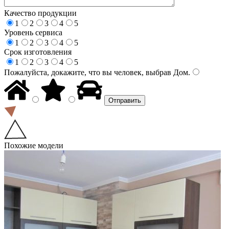
Качество продукции
1
2
3
4
5
Уровень сервиса
1
2
3
4
5
Срок изготовления
1
2
3
4
5
Пожалуйста, докажите, что вы человек, выбрав
Дом
.
Похожие модели