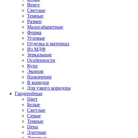
Венге
Светлые
Темные
Размер
Малогабаритные
Форма
Угловые
Отделка и материал
Из МДФ
Зеркальные
Особенности
Купе
Эконом
Назначение
В коридор
Для узкого коридора
Гардеробные
Цвет
Белые
Светлые
Серые
Темные
Цена
Элитные
Дешевые