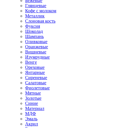
Бежевые
Глянцевые
Кофе с молоком
Металлик
Слоновая кость
Фуксия
Шоколад
Шампань
Оливковые
Оранжевые
Вишневые
Изумрудные
Венге
Ореховые
Янтарные
Сиреневые
Салатовые
Фиолетовые
Мятные
Золотые
Синие
Материал
МДФ
Эмаль
Акрил