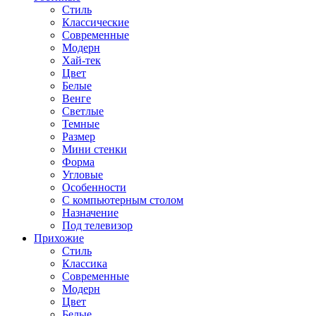
Стиль
Классические
Современные
Модерн
Хай-тек
Цвет
Белые
Венге
Светлые
Темные
Размер
Мини стенки
Форма
Угловые
Особенности
С компьютерным столом
Назначение
Под телевизор
Прихожие
Стиль
Классика
Современные
Модерн
Цвет
Белые