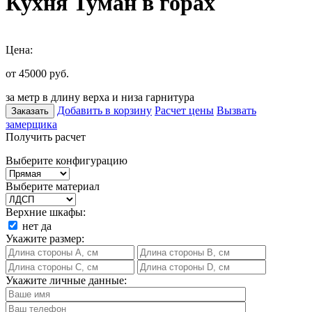
Кухня Туман в горах
Цена:
от 45000
руб.
за метр в длину верха и низа гарнитура
Добавить в корзину
Расчет цены
Вызвать
Заказать
замерщика
Получить расчет
Выберите конфигурацию
Выберите материал
Верхние шкафы:
нет
да
Укажите размер:
Укажите личные данные: