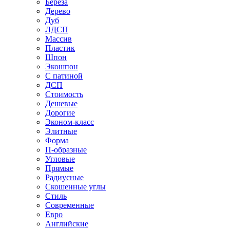
Береза
Дерево
Дуб
ЛДСП
Массив
Пластик
Шпон
Экошпон
С патиной
ДСП
Стоимость
Дешевые
Дорогие
Эконом-класс
Элитные
Форма
П-образные
Угловые
Прямые
Радиусные
Скошенные углы
Стиль
Современные
Евро
Английские