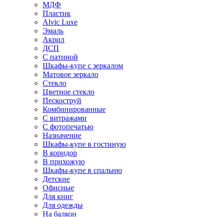
МДФ
Пластик
Alvic Luxe
Эмаль
Акрил
ДСП
С патиной
Шкафы-купе с зеркалом
Матовое зеркало
Стекло
Цветное стекло
Пескоструй
Комбинированные
С витражами
С фотопечатью
Назначение
Шкафы-купе в гостиную
В коридор
В прихожую
Шкафы-купе в спальню
Детские
Офисные
Для книг
Для одежды
На балкон