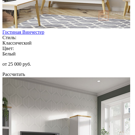
Гостиная Винчестер
Стиль:
Классический
Цвет:
Белый
от 25 000 руб.
Рассчитать