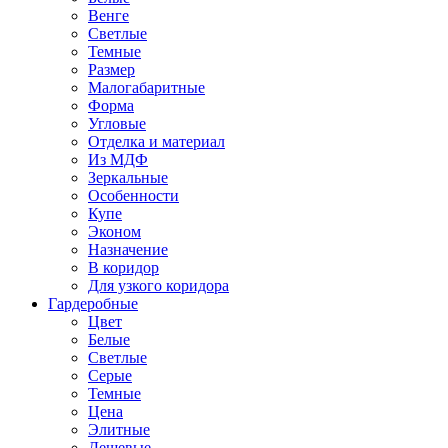
Венге
Светлые
Темные
Размер
Малогабаритные
Форма
Угловые
Отделка и материал
Из МДФ
Зеркальные
Особенности
Купе
Эконом
Назначение
В коридор
Для узкого коридора
Гардеробные
Цвет
Белые
Светлые
Серые
Темные
Цена
Элитные
Дешевые