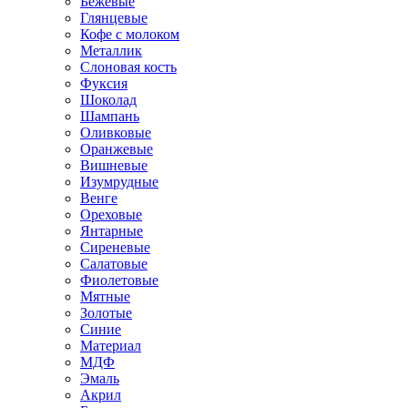
Бежевые
Глянцевые
Кофе с молоком
Металлик
Слоновая кость
Фуксия
Шоколад
Шампань
Оливковые
Оранжевые
Вишневые
Изумрудные
Венге
Ореховые
Янтарные
Сиреневые
Салатовые
Фиолетовые
Мятные
Золотые
Синие
Материал
МДФ
Эмаль
Акрил