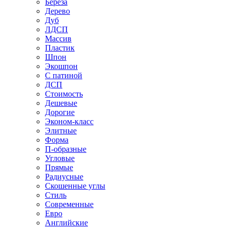
Береза
Дерево
Дуб
ЛДСП
Массив
Пластик
Шпон
Экошпон
С патиной
ДСП
Стоимость
Дешевые
Дорогие
Эконом-класс
Элитные
Форма
П-образные
Угловые
Прямые
Радиусные
Скошенные углы
Стиль
Современные
Евро
Английские