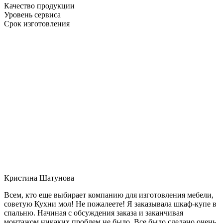
Качество продукции
Уровень сервиса
Срок изготовления
Кристина Шатунова
Всем, кто еще выбирает компанию для изготовления мебели,
советую Кухни мол! Не пожалеете! Я заказывала шкаф-купе в
спальню. Начиная с обсуждения заказа и заканчивая
монтажом никаких проблем не было. Все было сделано очень