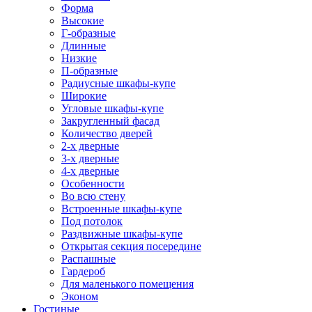
Форма
Высокие
Г-образные
Длинные
Низкие
П-образные
Радиусные шкафы-купе
Широкие
Угловые шкафы-купе
Закругленный фасад
Количество дверей
2-х дверные
3-х дверные
4-х дверные
Особенности
Во всю стену
Встроенные шкафы-купе
Под потолок
Раздвижные шкафы-купе
Открытая секция посередине
Распашные
Гардероб
Для маленького помещения
Эконом
Гостиные