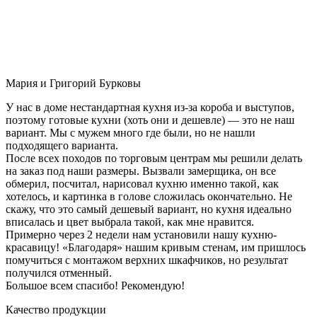
Мария и Григорий Бурковы
У нас в доме нестандартная кухня из-за короба и выступов,
поэтому готовые кухни (хоть они и дешевле) — это не наш
вариант. Мы с мужем много где были, но не нашли
подходящего варианта.
После всех походов по торговым центрам мы решили делать
на заказ под наши размеры. Вызвали замерщика, он все
обмерил, посчитал, нарисовал кухню именно такой, как
хотелось, и картинка в голове сложилась окончательно. Не
скажу, что это самый дешевый вариант, но кухня идеально
вписалась и цвет выбрала такой, как мне нравится.
Примерно через 2 недели нам установили нашу кухню-
красавицу! «Благодаря» нашим кривым стенам, им пришлось
помучиться с монтажом верхних шкафчиков, но результат
получился отменный.
Большое всем спасибо! Рекомендую!
Качество продукции