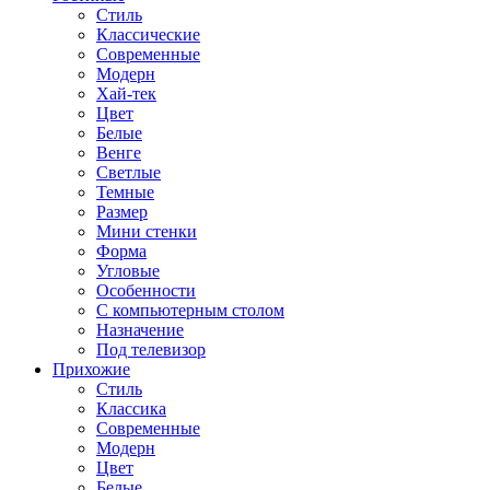
Стиль
Классические
Современные
Модерн
Хай-тек
Цвет
Белые
Венге
Светлые
Темные
Размер
Мини стенки
Форма
Угловые
Особенности
С компьютерным столом
Назначение
Под телевизор
Прихожие
Стиль
Классика
Современные
Модерн
Цвет
Белые