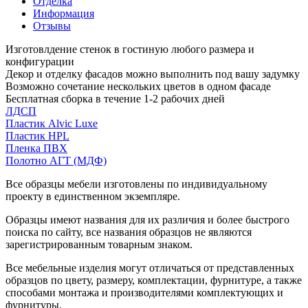
Отделка
Информация
Отзывы
Изготовлдение стенок в гостиную любого размера и
конфигурации
Декор и отделку фасадов можно выполнить под вашу задумку
Возможно сочетание нескольких цветов в одном фасаде
Бесплатная сборка в течение 1-2 рабочих дней
ЛДСП
Пластик Alvic Luxe
Пластик HPL
Пленка ПВХ
Полотно АГТ (МДФ)
Все образцы мебели изготовлены по индивидуальному
проекту в единственном экземпляре.
Образцы имеют названия для их различия и более быстрого
поиска по сайту, все названия образцов не являются
зарегистрированным товарным знаком.
Все мебельные изделия могут отличаться от представленных
образцов по цвету, размеру, комплектации, фурнитуре, а также
способами монтажа и производителями комплектующих и
фурнитуры.