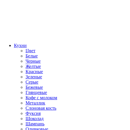
Кухни
Цвет
Белые
Черные
Желтые
Красные
Зеленые
Серые
Бежевые
Глянцевые
Кофе с молоком
Металлик
Слоновая кость
Фуксия
Шоколад
Шампань
Оливковые