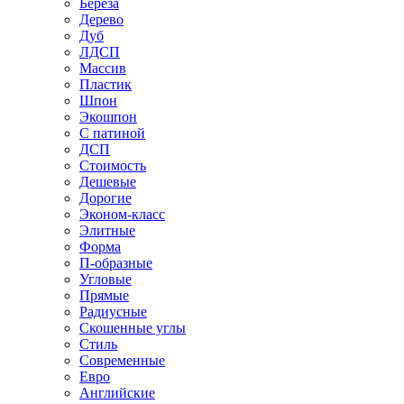
Береза
Дерево
Дуб
ЛДСП
Массив
Пластик
Шпон
Экошпон
С патиной
ДСП
Стоимость
Дешевые
Дорогие
Эконом-класс
Элитные
Форма
П-образные
Угловые
Прямые
Радиусные
Скошенные углы
Стиль
Современные
Евро
Английские