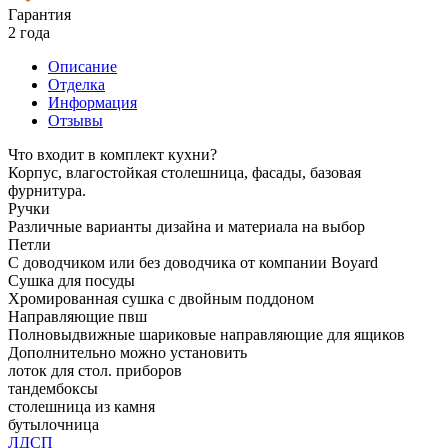
Гарантия
2 года
Описание
Отделка
Информация
Отзывы
Что входит в комплект кухни?
Корпус, влагостойкая столешница, фасады, базовая
фурнитура.
Ручки
Различные варианты дизайна и материала на выбор
Петли
С доводчиком или без доводчика от компании Boyard
Сушка для посуды
Хромированная сушка с двойным поддоном
Направляющие пвш
Полновыдвижные шариковые направляющие для ящиков
Дополнительно можно установить
лоток для стол. приборов
тандембоксы
столешница из камня
бутылочница
ЛДСП