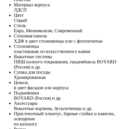
Материал корпуса
ЛДСП
Цвет
Серый
Стиль
Евро, Минимализм, Современный
Стеновая панель
ХДФ в цвет столешницы или с фотопечатью
Столешница
пластиковая; из искусственного камня
Выкатные системы
ПВШ полного открывания, тандембоксы BOYARD
(Россия) и др.
Сушка для посуды
Хромированная
Цоколь
в цвет фасадов или корпуса
Подъемники
BOYARD (Россия) и др.
Аксессуары
Выкатные корзины, бутылочницы и др.
Пристеночный плинтус, барные стойки и навески,
освещение
по каталогу