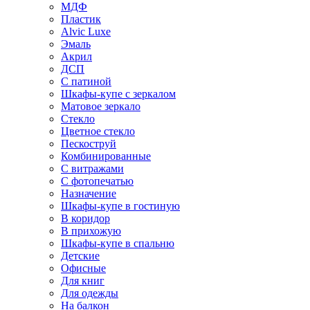
МДФ
Пластик
Alvic Luxe
Эмаль
Акрил
ДСП
С патиной
Шкафы-купе с зеркалом
Матовое зеркало
Стекло
Цветное стекло
Пескоструй
Комбинированные
С витражами
С фотопечатью
Назначение
Шкафы-купе в гостиную
В коридор
В прихожую
Шкафы-купе в спальню
Детские
Офисные
Для книг
Для одежды
На балкон