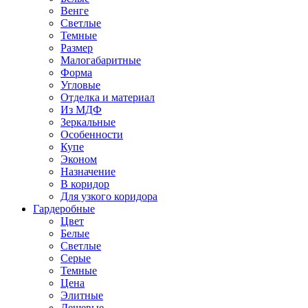
Венге
Светлые
Темные
Размер
Малогабаритные
Форма
Угловые
Отделка и материал
Из МДФ
Зеркальные
Особенности
Купе
Эконом
Назначение
В коридор
Для узкого коридора
Гардеробные
Цвет
Белые
Светлые
Серые
Темные
Цена
Элитные
Дешевые