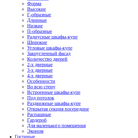
Форма
Высокие
Г-образные
Длинные
Низкие
П-образные
Радиусные шкафы-купе
Широкие
Угловые шкафы-купе
Закругленный фасад
Количество дверей
2-х дверные
3-х дверные
4-х дверные
Особенности
Во всю стену
Встроенные шкафы-купе
Под потолок
Раздвижные шкафы-купе
Открытая секция посередине
Распашные
Гардероб
Для маленького помещения
Эконом
Гостиные