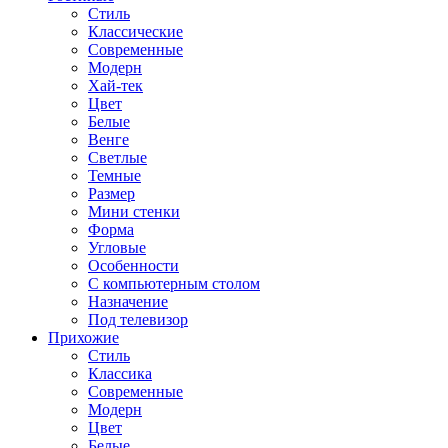
Стиль
Классические
Современные
Модерн
Хай-тек
Цвет
Белые
Венге
Светлые
Темные
Размер
Мини стенки
Форма
Угловые
Особенности
С компьютерным столом
Назначение
Под телевизор
Прихожие
Стиль
Классика
Современные
Модерн
Цвет
Белые