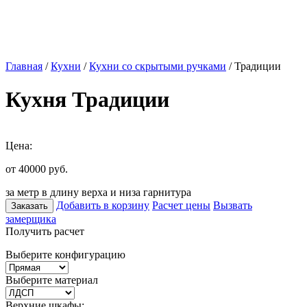
Главная
/
Кухни
/
Кухни со скрытыми ручками
/ Традиции
Кухня Традиции
Цена:
от 40000
руб.
за метр в длину верха и низа гарнитура
Добавить в корзину
Расчет цены
Вызвать
Заказать
замерщика
Получить расчет
Выберите конфигурацию
Выберите материал
Верхние шкафы: