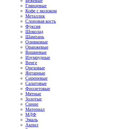
Бежевые
Глянцевые
Кофе с молоком
Металлик
Слоновая кость
Фуксия
Шоколад
Шампань
Оливковые
Оранжевые
Вишневые
Изумрудные
Венге
Ореховые
Янтарные
Сиреневые
Салатовые
Фиолетовые
Мятные
Золотые
Синие
Материал
МДФ
Эмаль
Акрил