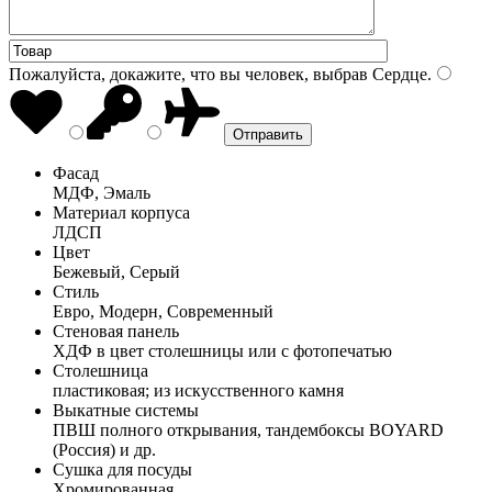
Пожалуйста, докажите, что вы человек, выбрав
Сердце
.
Фасад
МДФ, Эмаль
Материал корпуса
ЛДСП
Цвет
Бежевый, Серый
Стиль
Евро, Модерн, Современный
Стеновая панель
ХДФ в цвет столешницы или с фотопечатью
Столешница
пластиковая; из искусственного камня
Выкатные системы
ПВШ полного открывания, тандембоксы BOYARD
(Россия) и др.
Сушка для посуды
Хромированная