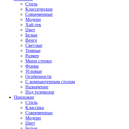
Стиль
Классические
Современные
Модерн
Хай-тек
Цвет
Белые
Венге
Светлые
Темные
Размер
Мини стенки
Форма
Угловые
Особенности
С компьютерным столом
Назначение
Под телевизор
Прихожие
Стиль
Классика
Современные
Модерн
Цвет
Белые