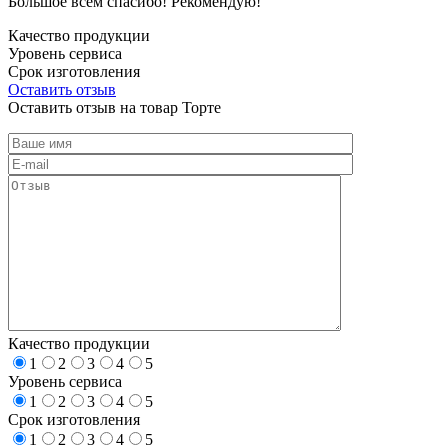
Большое всем спасибо! Рекомендую!
Качество продукции
Уровень сервиса
Срок изготовления
Оставить отзыв
Оставить отзыв на товар Торте
Качество продукции
1
2
3
4
5
Уровень сервиса
1
2
3
4
5
Срок изготовления
1
2
3
4
5