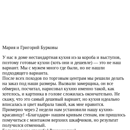
Мария и Григорий Бурковы
У нас в доме нестандартная кухня из-за короба и выступов,
поэтому готовые кухни (хоть они и дешевле) — это не наш
вариант. Мы с мужем много где были, но не нашли
подходящего варианта.
После всех походов по торговым центрам мы решили делать
на заказ под наши размеры. Вызвали замерщика, он все
обмерил, посчитал, нарисовал кухню именно такой, как
хотелось, и картинка в голове сложилась окончательно. Не
скажу, что это самый дешевый вариант, но кухня идеально
вписалась и цвет выбрала такой, как мне нравится.
Примерно через 2 недели нам установили нашу кухню-
красавицу! «Благодаря» нашим кривым стенам, им пришлось
помучиться с монтажом верхних шкафчиков, но результат
получился отменный.