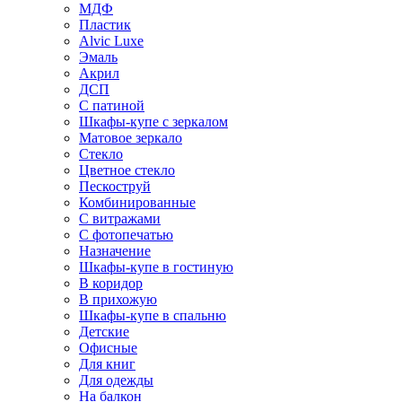
МДФ
Пластик
Alvic Luxe
Эмаль
Акрил
ДСП
С патиной
Шкафы-купе с зеркалом
Матовое зеркало
Стекло
Цветное стекло
Пескоструй
Комбинированные
С витражами
С фотопечатью
Назначение
Шкафы-купе в гостиную
В коридор
В прихожую
Шкафы-купе в спальню
Детские
Офисные
Для книг
Для одежды
На балкон