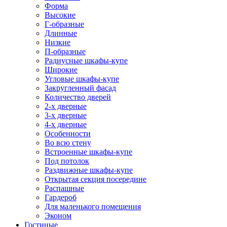
Форма
Высокие
Г-образные
Длинные
Низкие
П-образные
Радиусные шкафы-купе
Широкие
Угловые шкафы-купе
Закругленный фасад
Количество дверей
2-х дверные
3-х дверные
4-х дверные
Особенности
Во всю стену
Встроенные шкафы-купе
Под потолок
Раздвижные шкафы-купе
Открытая секция посередине
Распашные
Гардероб
Для маленького помещения
Эконом
Гостиные