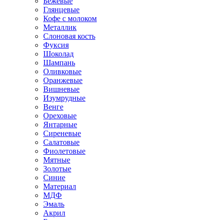
Бежевые
Глянцевые
Кофе с молоком
Металлик
Слоновая кость
Фуксия
Шоколад
Шампань
Оливковые
Оранжевые
Вишневые
Изумрудные
Венге
Ореховые
Янтарные
Сиреневые
Салатовые
Фиолетовые
Мятные
Золотые
Синие
Материал
МДФ
Эмаль
Акрил