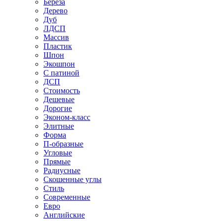
Береза
Дерево
Дуб
ЛДСП
Массив
Пластик
Шпон
Экошпон
С патиной
ДСП
Стоимость
Дешевые
Дорогие
Эконом-класс
Элитные
Форма
П-образные
Угловые
Прямые
Радиусные
Скошенные углы
Стиль
Современные
Евро
Английские