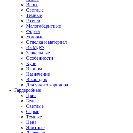
Венге
Светлые
Темные
Размер
Малогабаритные
Форма
Угловые
Отделка и материал
Из МДФ
Зеркальные
Особенности
Купе
Эконом
Назначение
В коридор
Для узкого коридора
Гардеробные
Цвет
Белые
Светлые
Серые
Темные
Цена
Элитные
Дешевые