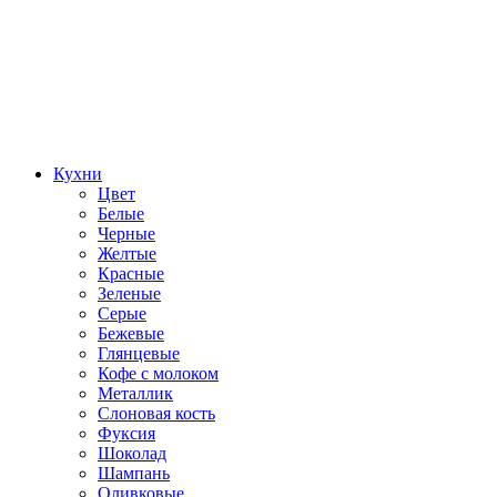
Кухни
Цвет
Белые
Черные
Желтые
Красные
Зеленые
Серые
Бежевые
Глянцевые
Кофе с молоком
Металлик
Слоновая кость
Фуксия
Шоколад
Шампань
Оливковые