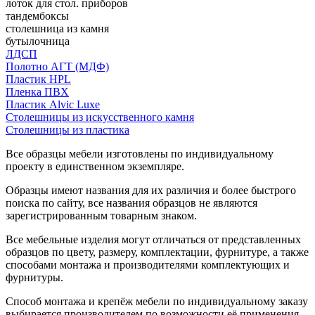
лоток для стол. приборов
тандембоксы
столешница из камня
бутылочница
ЛДСП
Полотно АГТ (МДФ)
Пластик HPL
Пленка ПВХ
Пластик Alvic Luxe
Столешницы из искусственного камня
Столешницы из пластика
Все образцы мебели изготовлены по индивидуальному
проекту в единственном экземпляре.
Образцы имеют названия для их различия и более быстрого
поиска по сайту, все названия образцов не являются
зарегистрированным товарным знаком.
Все мебельные изделия могут отличаться от представленных
образцов по цвету, размеру, комплектации, фурнитуре, а также
способами монтажа и производителями комплектующих и
фурнитуры.
Способ монтажа и крепёж мебели по индивидуальному заказу
выбирается производителем по возможности её применения.