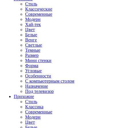
Стиль
Классические
Современные
Модерн
Хай-тек
Цвет
Белые
Венге
Светлые
Темные
Размер
Мини стенки
Форма
Угловые
Особенности
С компьютерным столом
Назначение
Под телевизор
Прихожие
Стиль
Классика
Современные
Модерн
Цвет
Белые