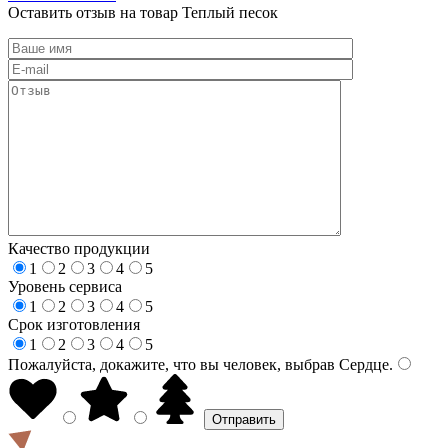
Оставить отзыв на товар Теплый песок
Качество продукции
1
2
3
4
5
Уровень сервиса
1
2
3
4
5
Срок изготовления
1
2
3
4
5
Пожалуйста, докажите, что вы человек, выбрав
Сердце
.