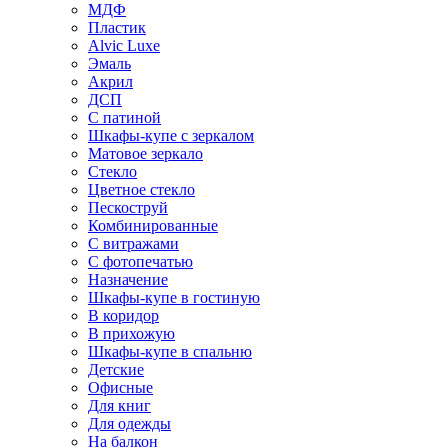
МДФ
Пластик
Alvic Luxe
Эмаль
Акрил
ДСП
С патиной
Шкафы-купе с зеркалом
Матовое зеркало
Стекло
Цветное стекло
Пескоструй
Комбинированные
С витражами
С фотопечатью
Назначение
Шкафы-купе в гостиную
В коридор
В прихожую
Шкафы-купе в спальню
Детские
Офисные
Для книг
Для одежды
На балкон