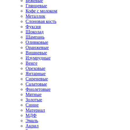
Бежевые
Глянцевые
Кофе с молоком
Металлик
Слоновая кость
Фуксия
Шоколад
Шампань
Оливковые
Оранжевые
Вишневые
Изумрудные
Венге
Ореховые
Янтарные
Сиреневые
Салатовые
Фиолетовые
Мятные
Золотые
Синие
Материал
МДФ
Эмаль
Акрил