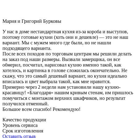
Мария и Григорий Бурковы
У нас в доме нестандартная кухня из-за короба и выступов,
поэтому готовые кухни (хоть они и дешевле) — это не наш
вариант. Мы с мужем много где были, но не нашли
подходящего варианта.
После всех походов по торговым центрам мы решили делать
на заказ под наши размеры. Вызвали замерщика, он все
обмерил, посчитал, нарисовал кухню именно такой, как
хотелось, и картинка в голове сложилась окончательно. Не
скажу, что это самый дешевый вариант, но кухня идеально
вписалась и цвет выбрала такой, как мне нравится.
Примерно через 2 недели нам установили нашу кухню-
красавицу! «Благодаря» нашим кривым стенам, им пришлось
помучиться с монтажом верхних шкафчиков, но результат
получился отменный.
Большое всем спасибо! Рекомендую!
Качество продукции
Уровень сервиса
Срок изготовления
Оставить отзыв