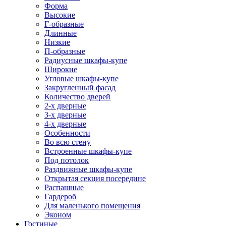
Форма
Высокие
Г-образные
Длинные
Низкие
П-образные
Радиусные шкафы-купе
Широкие
Угловые шкафы-купе
Закругленный фасад
Количество дверей
2-х дверные
3-х дверные
4-х дверные
Особенности
Во всю стену
Встроенные шкафы-купе
Под потолок
Раздвижные шкафы-купе
Открытая секция посередине
Распашные
Гардероб
Для маленького помещения
Эконом
Гостиные