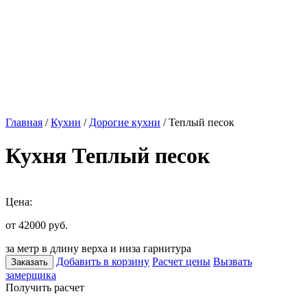
Главная
/
Кухни
/
Дорогие кухни
/ Теплый песок
Кухня Теплый песок
Цена:
от 42000
руб.
за метр в длину верха и низа гарнитура
Добавить в корзину
Расчет цены
Вызвать
Заказать
замерщика
Получить расчет