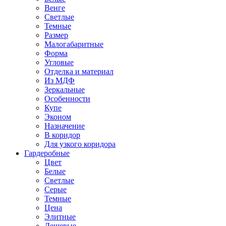
Венге
Светлые
Темные
Размер
Малогабаритные
Форма
Угловые
Отделка и материал
Из МДФ
Зеркальные
Особенности
Купе
Эконом
Назначение
В коридор
Для узкого коридора
Гардеробные
Цвет
Белые
Светлые
Серые
Темные
Цена
Элитные
Дешевые