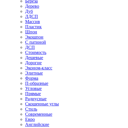
Береза
Дерево
Дуб
ЛДСП
Массив
Пластик
Шпон
Экошпон
С патиной
ДСП
Стоимость
Дешевые
Дорогие
Эконом-класс
Элитные
Форма
П-образные
Угловые
Прямые
Радиусные
Скошенные углы
Стиль
Современные
Евро
Английские