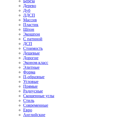
Береза
Дерево
Дуб
ЛДСП
Массив
Пластик
Шпон
Экошпон
С патиной
ДСП
Стоимость
Дешевые
Дорогие
Эконом-класс
Элитные
Форма
П-образные
Угловые
Прямые
Радиусные
Скошенные углы
Стиль
Современные
Евро
Английские