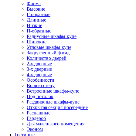
Форма
Высокие
Г-образные
Длинные
Низкие
П-образные
Радиусные шкафы-купе
Широкие
Угловые шкафы-купе
Закругленный фасад
Количество дверей
2-х дверные
3-х дверные
4-х дверные
Особенности
Во всю стену
Встроенные шкафы-купе
Под потолок
Раздвижные шкафы-купе
Открытая секция посередине
Распашные
Гардероб
Для маленького помещения
Эконом
Гостиные