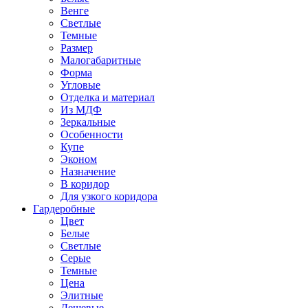
Венге
Светлые
Темные
Размер
Малогабаритные
Форма
Угловые
Отделка и материал
Из МДФ
Зеркальные
Особенности
Купе
Эконом
Назначение
В коридор
Для узкого коридора
Гардеробные
Цвет
Белые
Светлые
Серые
Темные
Цена
Элитные
Дешевые