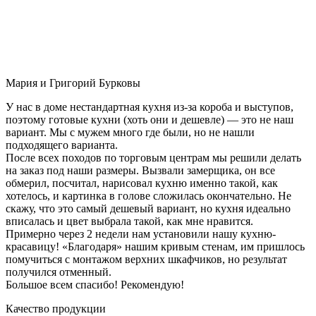
Мария и Григорий Бурковы
У нас в доме нестандартная кухня из-за короба и выступов,
поэтому готовые кухни (хоть они и дешевле) — это не наш
вариант. Мы с мужем много где были, но не нашли
подходящего варианта.
После всех походов по торговым центрам мы решили делать
на заказ под наши размеры. Вызвали замерщика, он все
обмерил, посчитал, нарисовал кухню именно такой, как
хотелось, и картинка в голове сложилась окончательно. Не
скажу, что это самый дешевый вариант, но кухня идеально
вписалась и цвет выбрала такой, как мне нравится.
Примерно через 2 недели нам установили нашу кухню-
красавицу! «Благодаря» нашим кривым стенам, им пришлось
помучиться с монтажом верхних шкафчиков, но результат
получился отменный.
Большое всем спасибо! Рекомендую!
Качество продукции