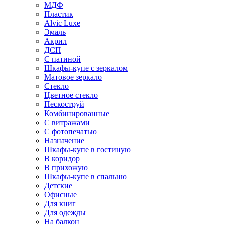
МДФ
Пластик
Alvic Luxe
Эмаль
Акрил
ДСП
С патиной
Шкафы-купе с зеркалом
Матовое зеркало
Стекло
Цветное стекло
Пескоструй
Комбинированные
С витражами
С фотопечатью
Назначение
Шкафы-купе в гостиную
В коридор
В прихожую
Шкафы-купе в спальню
Детские
Офисные
Для книг
Для одежды
На балкон