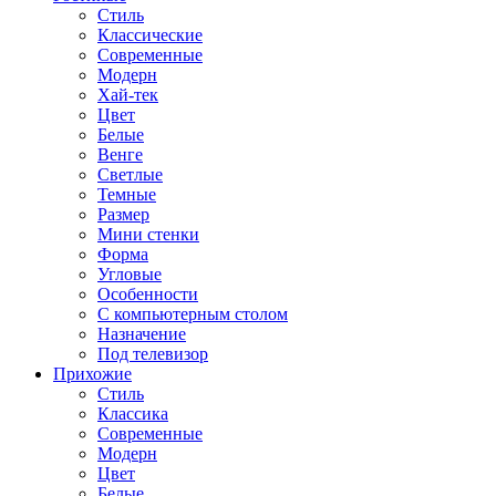
Стиль
Классические
Современные
Модерн
Хай-тек
Цвет
Белые
Венге
Светлые
Темные
Размер
Мини стенки
Форма
Угловые
Особенности
С компьютерным столом
Назначение
Под телевизор
Прихожие
Стиль
Классика
Современные
Модерн
Цвет
Белые