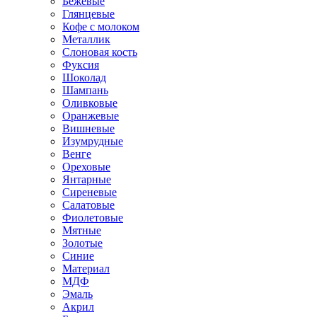
Бежевые
Глянцевые
Кофе с молоком
Металлик
Слоновая кость
Фуксия
Шоколад
Шампань
Оливковые
Оранжевые
Вишневые
Изумрудные
Венге
Ореховые
Янтарные
Сиреневые
Салатовые
Фиолетовые
Мятные
Золотые
Синие
Материал
МДФ
Эмаль
Акрил