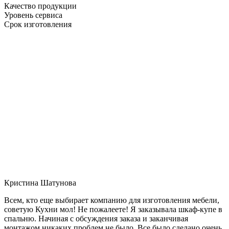
Качество продукции
Уровень сервиса
Срок изготовления
Кристина Шатунова
Всем, кто еще выбирает компанию для изготовления мебели,
советую Кухни мол! Не пожалеете! Я заказывала шкаф-купе в
спальню. Начиная с обсуждения заказа и заканчивая
монтажом никаких проблем не было. Все было сделано очень