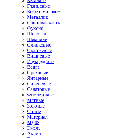
Бежевые
Глянцевые
Кофе с молоком
Металлик
Слоновая кость
Фуксия
Шоколад
Шампань
Оливковые
Оранжевые
Вишневые
Изумрудные
Венге
Ореховые
Янтарные
Сиреневые
Салатовые
Фиолетовые
Мятные
Золотые
Синие
Материал
МДФ
Эмаль
Акрил