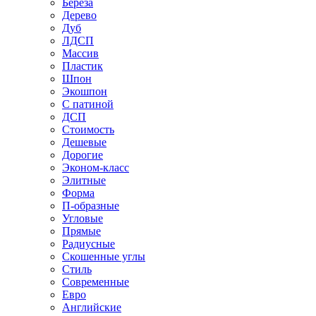
Береза
Дерево
Дуб
ЛДСП
Массив
Пластик
Шпон
Экошпон
С патиной
ДСП
Стоимость
Дешевые
Дорогие
Эконом-класс
Элитные
Форма
П-образные
Угловые
Прямые
Радиусные
Скошенные углы
Стиль
Современные
Евро
Английские