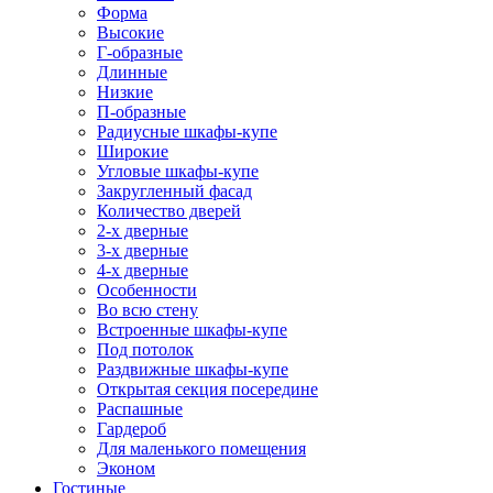
Форма
Высокие
Г-образные
Длинные
Низкие
П-образные
Радиусные шкафы-купе
Широкие
Угловые шкафы-купе
Закругленный фасад
Количество дверей
2-х дверные
3-х дверные
4-х дверные
Особенности
Во всю стену
Встроенные шкафы-купе
Под потолок
Раздвижные шкафы-купе
Открытая секция посередине
Распашные
Гардероб
Для маленького помещения
Эконом
Гостиные