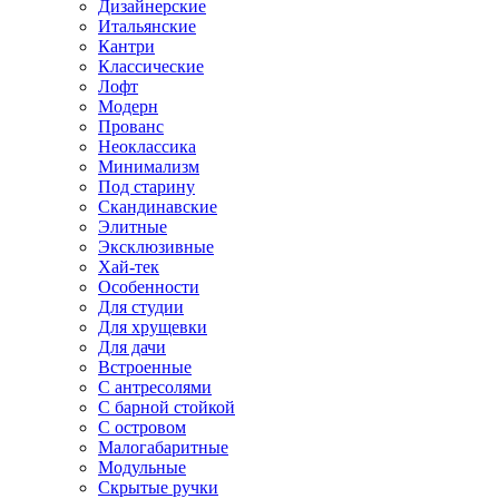
Дизайнерские
Итальянские
Кантри
Классические
Лофт
Модерн
Прованс
Неоклассика
Минимализм
Под старину
Скандинавские
Элитные
Эксклюзивные
Хай-тек
Особенности
Для студии
Для хрущевки
Для дачи
Встроенные
С антресолями
С барной стойкой
С островом
Малогабаритные
Модульные
Скрытые ручки