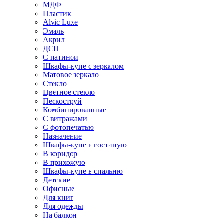
МДФ
Пластик
Alvic Luxe
Эмаль
Акрил
ДСП
С патиной
Шкафы-купе с зеркалом
Матовое зеркало
Стекло
Цветное стекло
Пескоструй
Комбинированные
С витражами
С фотопечатью
Назначение
Шкафы-купе в гостиную
В коридор
В прихожую
Шкафы-купе в спальню
Детские
Офисные
Для книг
Для одежды
На балкон