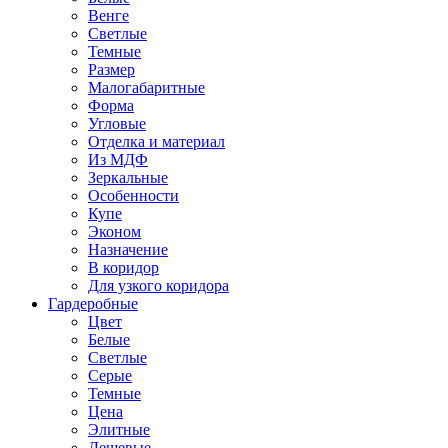
Венге
Светлые
Темные
Размер
Малогабаритные
Форма
Угловые
Отделка и материал
Из МДФ
Зеркальные
Особенности
Купе
Эконом
Назначение
В коридор
Для узкого коридора
Гардеробные
Цвет
Белые
Светлые
Серые
Темные
Цена
Элитные
Дешевые