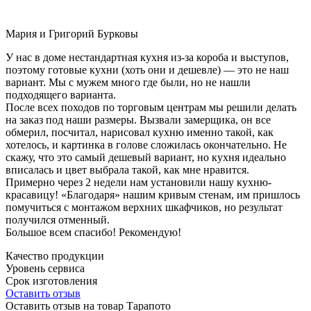
Мария и Григорий Бурковы
У нас в доме нестандартная кухня из-за короба и выступов,
поэтому готовые кухни (хоть они и дешевле) — это не наш
вариант. Мы с мужем много где были, но не нашли
подходящего варианта.
После всех походов по торговым центрам мы решили делать
на заказ под наши размеры. Вызвали замерщика, он все
обмерил, посчитал, нарисовал кухню именно такой, как
хотелось, и картинка в голове сложилась окончательно. Не
скажу, что это самый дешевый вариант, но кухня идеально
вписалась и цвет выбрала такой, как мне нравится.
Примерно через 2 недели нам установили нашу кухню-
красавицу! «Благодаря» нашим кривым стенам, им пришлось
помучиться с монтажом верхних шкафчиков, но результат
получился отменный.
Большое всем спасибо! Рекомендую!
Качество продукции
Уровень сервиса
Срок изготовления
Оставить отзыв
Оставить отзыв на товар Тарапото