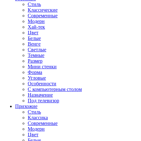
Стиль
Классические
Современные
Модерн
Хай-тек
Цвет
Белые
Венге
Светлые
Темные
Размер
Мини стенки
Форма
Угловые
Особенности
С компьютерным столом
Назначение
Под телевизор
Прихожие
Стиль
Классика
Современные
Модерн
Цвет
Белые