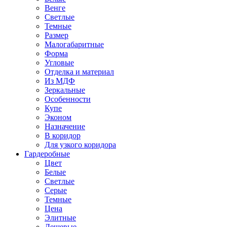
Венге
Светлые
Темные
Размер
Малогабаритные
Форма
Угловые
Отделка и материал
Из МДФ
Зеркальные
Особенности
Купе
Эконом
Назначение
В коридор
Для узкого коридора
Гардеробные
Цвет
Белые
Светлые
Серые
Темные
Цена
Элитные
Дешевые