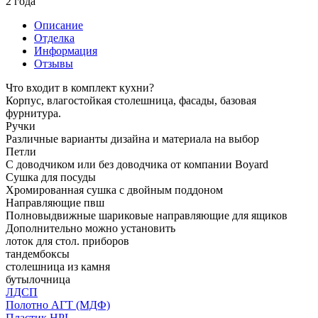
2 года
Описание
Отделка
Информация
Отзывы
Что входит в комплект кухни?
Корпус, влагостойкая столешница, фасады, базовая
фурнитура.
Ручки
Различные варианты дизайна и материала на выбор
Петли
С доводчиком или без доводчика от компании Boyard
Сушка для посуды
Хромированная сушка с двойным поддоном
Направляющие пвш
Полновыдвижные шариковые направляющие для ящиков
Дополнительно можно установить
лоток для стол. приборов
тандембоксы
столешница из камня
бутылочница
ЛДСП
Полотно АГТ (МДФ)
Пластик HPL