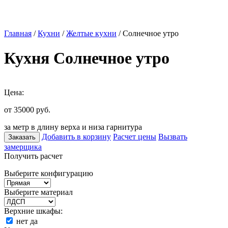
Главная
/
Кухни
/
Желтые кухни
/ Солнечное утро
Кухня Солнечное утро
Цена:
от 35000
руб.
за метр в длину верха и низа гарнитура
Добавить в корзину
Расчет цены
Вызвать
Заказать
замерщика
Получить расчет
Выберите конфигурацию
Выберите материал
Верхние шкафы:
нет
да