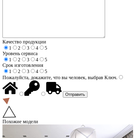
Качество продукции
1
2
3
4
5
Уровень сервиса
1
2
3
4
5
Срок изготовления
1
2
3
4
5
Пожалуйста, докажите, что вы человек, выбрав
Ключ
.
Похожие модели