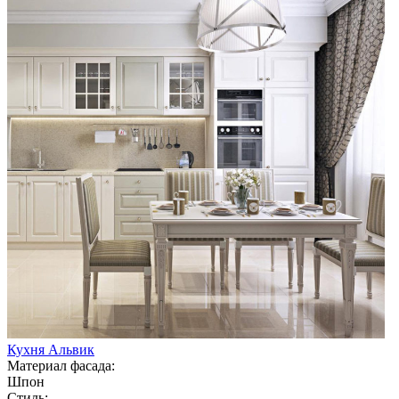
Кухня Альвик
Материал фасада:
Шпон
Стиль: