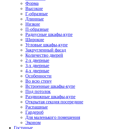
Форма
Высокие
Г-образные
Длинные
Низкие
П-образные
Радиусные шкафы-купе
Широкие
Угловые шкафы-купе
Закругленный фасад
Количество дверей
2-х дверные
3-х дверные
4-х дверные
Особенности
Во всю стену
Встроенные шкафы-купе
Под потолок
Раздвижные шкафы-купе
Открытая секция посередине
Распашные
Гардероб
Для маленького помещения
Эконом
Гостиные