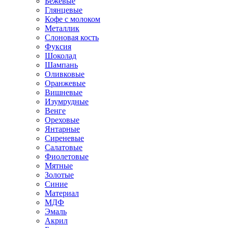
Бежевые
Глянцевые
Кофе с молоком
Металлик
Слоновая кость
Фуксия
Шоколад
Шампань
Оливковые
Оранжевые
Вишневые
Изумрудные
Венге
Ореховые
Янтарные
Сиреневые
Салатовые
Фиолетовые
Мятные
Золотые
Синие
Материал
МДФ
Эмаль
Акрил