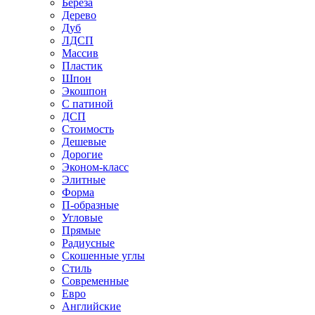
Береза
Дерево
Дуб
ЛДСП
Массив
Пластик
Шпон
Экошпон
С патиной
ДСП
Стоимость
Дешевые
Дорогие
Эконом-класс
Элитные
Форма
П-образные
Угловые
Прямые
Радиусные
Скошенные углы
Стиль
Современные
Евро
Английские