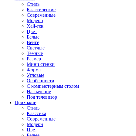
Стиль
Классические
Современные
Модерн
Хай-тек
Цвет
Белые
Венге
Светлые
Темные
Размер
Мини стенки
Форма
Угловые
Особенности
С компьютерным столом
Назначение
Под телевизор
Прихожие
Стиль
Классика
Современные
Модерн
Цвет
Белые