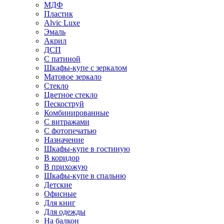
МДФ
Пластик
Alvic Luxe
Эмаль
Акрил
ДСП
С патиной
Шкафы-купе с зеркалом
Матовое зеркало
Стекло
Цветное стекло
Пескоструй
Комбинированные
С витражами
С фотопечатью
Назначение
Шкафы-купе в гостиную
В коридор
В прихожую
Шкафы-купе в спальню
Детские
Офисные
Для книг
Для одежды
На балкон