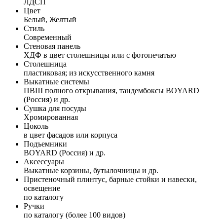
ЛДСП
Цвет
Белый, Желтый
Стиль
Современный
Стеновая панель
ХДФ в цвет столешницы или с фотопечатью
Столешница
пластиковая; из искусственного камня
Выкатные системы
ПВШ полного открывания, тандембоксы BOYARD
(Россия) и др.
Сушка для посуды
Хромированная
Цоколь
в цвет фасадов или корпуса
Подъемники
BOYARD (Россия) и др.
Аксессуары
Выкатные корзины, бутылочницы и др.
Пристеночный плинтус, барные стойки и навески,
освещение
по каталогу
Ручки
по каталогу (более 100 видов)