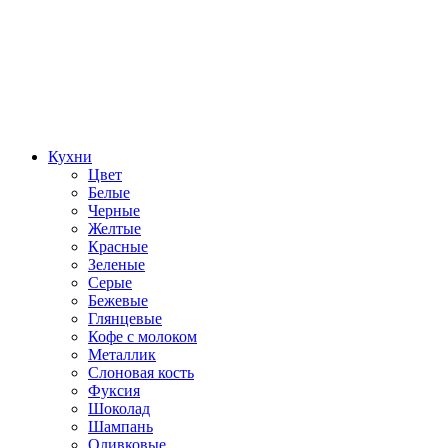
Кухни
Цвет
Белые
Черные
Желтые
Красные
Зеленые
Серые
Бежевые
Глянцевые
Кофе с молоком
Металлик
Слоновая кость
Фуксия
Шоколад
Шампань
Оливковые