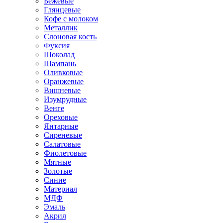
Бежевые
Глянцевые
Кофе с молоком
Металлик
Слоновая кость
Фуксия
Шоколад
Шампань
Оливковые
Оранжевые
Вишневые
Изумрудные
Венге
Ореховые
Янтарные
Сиреневые
Салатовые
Фиолетовые
Мятные
Золотые
Синие
Материал
МДФ
Эмаль
Акрил