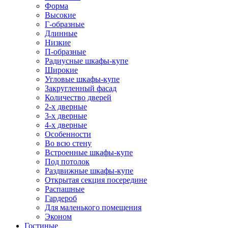
Форма
Высокие
Г-образные
Длинные
Низкие
П-образные
Радиусные шкафы-купе
Широкие
Угловые шкафы-купе
Закругленный фасад
Количество дверей
2-х дверные
3-х дверные
4-х дверные
Особенности
Во всю стену
Встроенные шкафы-купе
Под потолок
Раздвижные шкафы-купе
Открытая секция посередине
Распашные
Гардероб
Для маленького помещения
Эконом
Гостиные