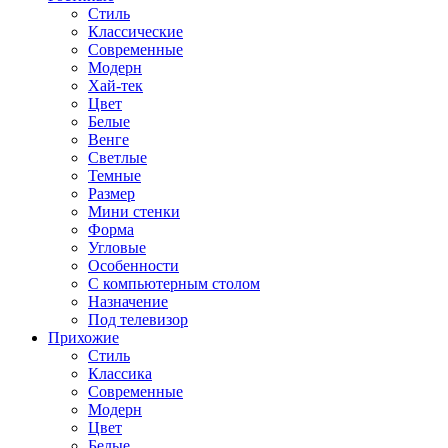
Стиль
Классические
Современные
Модерн
Хай-тек
Цвет
Белые
Венге
Светлые
Темные
Размер
Мини стенки
Форма
Угловые
Особенности
С компьютерным столом
Назначение
Под телевизор
Прихожие
Стиль
Классика
Современные
Модерн
Цвет
Белые