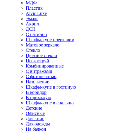
МДФ
Пластик
Alvic Luxe
Эмаль
Акрил
ДСП
С патиной
Шкафы-купе с зеркалом
Матовое зеркало
Стекло
Цветное стекло
Пескоструй
Комбинированные
С витражами
С фотопечатью
Назначение
Шкафы-купе в гостиную
В коридор
В прихожую
Шкафы-купе в спальню
Детские
Офисные
Для книг
Для одежды
На балкон