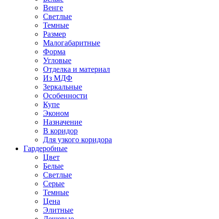
Венге
Светлые
Темные
Размер
Малогабаритные
Форма
Угловые
Отделка и материал
Из МДФ
Зеркальные
Особенности
Купе
Эконом
Назначение
В коридор
Для узкого коридора
Гардеробные
Цвет
Белые
Светлые
Серые
Темные
Цена
Элитные
Дешевые