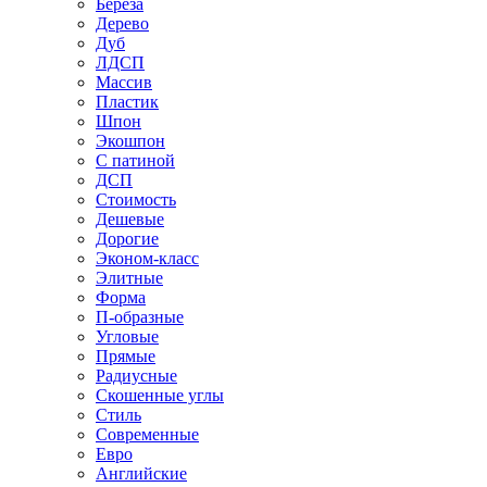
Береза
Дерево
Дуб
ЛДСП
Массив
Пластик
Шпон
Экошпон
С патиной
ДСП
Стоимость
Дешевые
Дорогие
Эконом-класс
Элитные
Форма
П-образные
Угловые
Прямые
Радиусные
Скошенные углы
Стиль
Современные
Евро
Английские