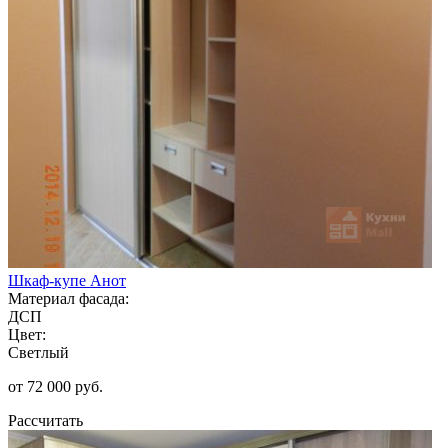
Шкаф-купе Анот
Материал фасада:
ДСП
Цвет:
Светлый
от 72 000 руб.
Рассчитать