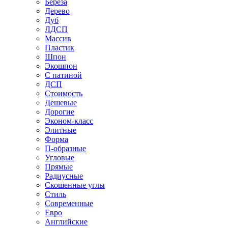
Береза
Дерево
Дуб
ЛДСП
Массив
Пластик
Шпон
Экошпон
С патиной
ДСП
Стоимость
Дешевые
Дорогие
Эконом-класс
Элитные
Форма
П-образные
Угловые
Прямые
Радиусные
Скошенные углы
Стиль
Современные
Евро
Английские