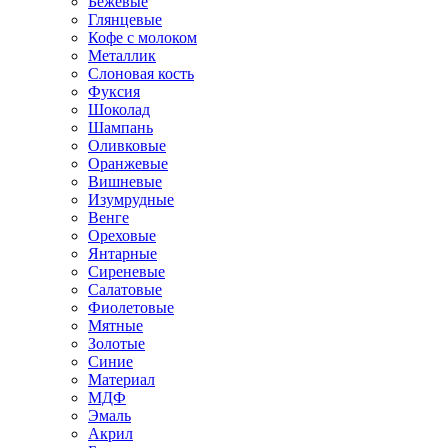
Бежевые
Глянцевые
Кофе с молоком
Металлик
Слоновая кость
Фуксия
Шоколад
Шампань
Оливковые
Оранжевые
Вишневые
Изумрудные
Венге
Ореховые
Янтарные
Сиреневые
Салатовые
Фиолетовые
Мятные
Золотые
Синие
Материал
МДФ
Эмаль
Акрил