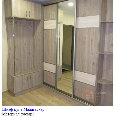
Шкаф-купе Мадагаскар
Материал фасада: