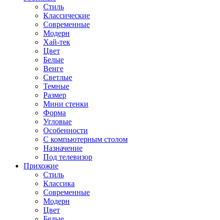
Стиль
Классические
Современные
Модерн
Хай-тек
Цвет
Белые
Венге
Светлые
Темные
Размер
Мини стенки
Форма
Угловые
Особенности
С компьютерным столом
Назначение
Под телевизор
Прихожие
Стиль
Классика
Современные
Модерн
Цвет
Белые