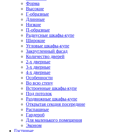
Форма
Высокие
Г-образные
Длинные
Низкие
П-образные
Радиусные шкафы-купе
Широкие
Угловые шкафы-купе
Закругленный фасад
Количество дверей
2-х дверные
3-х дверные
4-х дверные
Особенности
Во всю стену
Встроенные шкафы-купе
Под потолок
Раздвижные шкафы-купе
Открытая секция посередине
Распашные
Гардероб
Для маленького помещения
Эконом
Гостиные