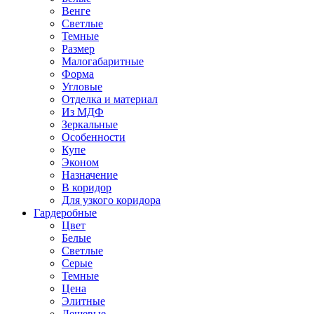
Венге
Светлые
Темные
Размер
Малогабаритные
Форма
Угловые
Отделка и материал
Из МДФ
Зеркальные
Особенности
Купе
Эконом
Назначение
В коридор
Для узкого коридора
Гардеробные
Цвет
Белые
Светлые
Серые
Темные
Цена
Элитные
Дешевые