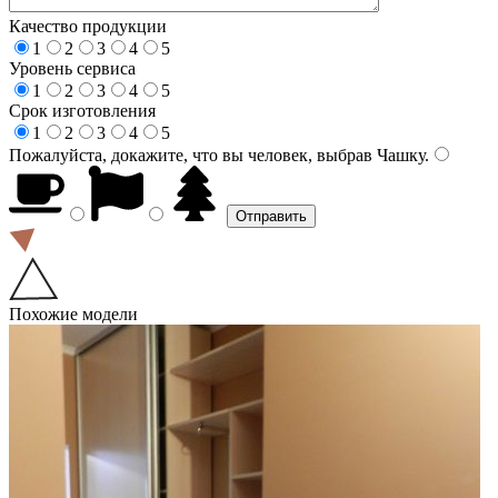
Качество продукции
1
2
3
4
5
Уровень сервиса
1
2
3
4
5
Срок изготовления
1
2
3
4
5
Пожалуйста, докажите, что вы человек, выбрав
Чашку
.
Похожие модели