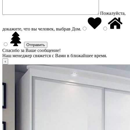
Пожалуйста,
докажите, что вы человек, выбрав
Дом
.
Спасибо за Ваше сообщение!
Наш менеджер свяжется с Вами в ближайшее время.