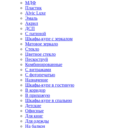
МДФ
Пластик
Alvic Luxe
Эмаль
Акрил
ДСП
С патиной
Шкафы-купе с зеркалом
Матовое зеркало
Стекло
Цветное стекло
Пескоструй
Комбинированные
С витражами
С фотопечатью
Назначение
Шкафы-купе в гостиную
В коридор
В прихожую
Шкафы-купе в спальню
Детские
Офисные
Для книг
Для одежды
На балкон