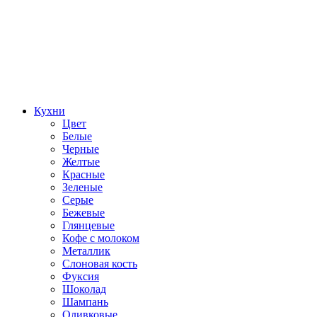
Кухни
Цвет
Белые
Черные
Желтые
Красные
Зеленые
Серые
Бежевые
Глянцевые
Кофе с молоком
Металлик
Слоновая кость
Фуксия
Шоколад
Шампань
Оливковые