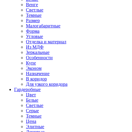
Венге
Светлые
Темные
Размер
Малогабаритные
Форма
Угловые
Отделка и материал
Из МДФ
Зеркальные
Особенности
Купе
Эконом
Назначение
В коридор
Для узкого коридора
Гардеробные
Цвет
Белые
Светлые
Серые
Темные
Цена
Элитные
Дешевые