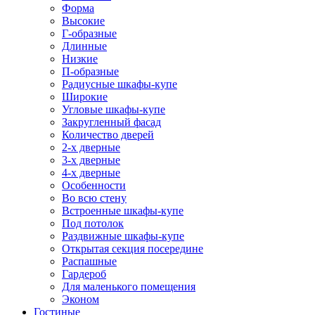
Форма
Высокие
Г-образные
Длинные
Низкие
П-образные
Радиусные шкафы-купе
Широкие
Угловые шкафы-купе
Закругленный фасад
Количество дверей
2-х дверные
3-х дверные
4-х дверные
Особенности
Во всю стену
Встроенные шкафы-купе
Под потолок
Раздвижные шкафы-купе
Открытая секция посередине
Распашные
Гардероб
Для маленького помещения
Эконом
Гостиные