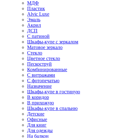
МДФ
Пластик
Alvic Luxe
Эмаль
Акрил
ДСП
С патиной
Шкафы-купе с зеркалом
Матовое зеркало
Стекло
Цветное стекло
Пескоструй
Комбинированные
С витражами
С фотопечатью
Назначение
Шкафы-купе в гостиную
В коридор
В прихожую
Шкафы-купе в спальню
Детские
Офисные
Для книг
Для одежды
На балкон