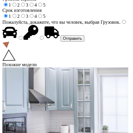
1
2
3
4
5
Срок изготовления
1
2
3
4
5
Пожалуйста, докажите, что вы человек, выбрав
Грузовик
.
Похожие модели