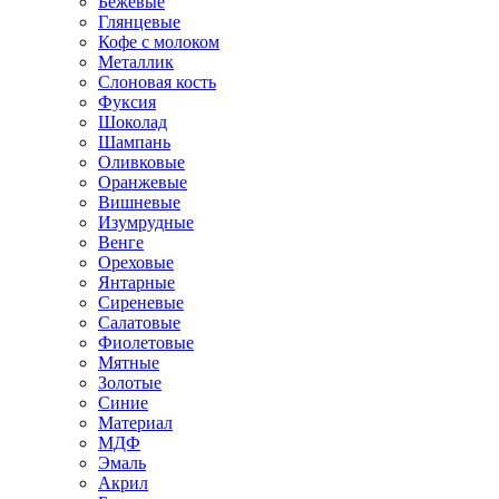
Бежевые
Глянцевые
Кофе с молоком
Металлик
Слоновая кость
Фуксия
Шоколад
Шампань
Оливковые
Оранжевые
Вишневые
Изумрудные
Венге
Ореховые
Янтарные
Сиреневые
Салатовые
Фиолетовые
Мятные
Золотые
Синие
Материал
МДФ
Эмаль
Акрил