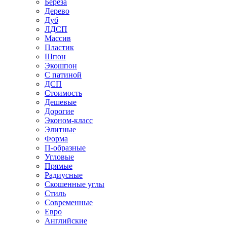
Береза
Дерево
Дуб
ЛДСП
Массив
Пластик
Шпон
Экошпон
С патиной
ДСП
Стоимость
Дешевые
Дорогие
Эконом-класс
Элитные
Форма
П-образные
Угловые
Прямые
Радиусные
Скошенные углы
Стиль
Современные
Евро
Английские