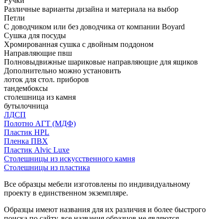
Ручки
Различные варианты дизайна и материала на выбор
Петли
С доводчиком или без доводчика от компании Boyard
Сушка для посуды
Хромированная сушка с двойным поддоном
Направляющие пвш
Полновыдвижные шариковые направляющие для ящиков
Дополнительно можно установить
лоток для стол. приборов
тандембоксы
столешница из камня
бутылочница
ЛДСП
Полотно АГТ (МДФ)
Пластик HPL
Пленка ПВХ
Пластик Alvic Luxe
Столешницы из искусственного камня
Столешницы из пластика
Все образцы мебели изготовлены по индивидуальному
проекту в единственном экземпляре.
Образцы имеют названия для их различия и более быстрого
поиска по сайту, все названия образцов не являются