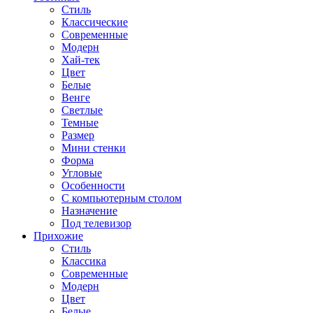
Стиль
Классические
Современные
Модерн
Хай-тек
Цвет
Белые
Венге
Светлые
Темные
Размер
Мини стенки
Форма
Угловые
Особенности
С компьютерным столом
Назначение
Под телевизор
Прихожие
Стиль
Классика
Современные
Модерн
Цвет
Белые