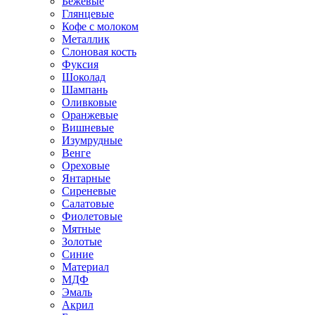
Бежевые
Глянцевые
Кофе с молоком
Металлик
Слоновая кость
Фуксия
Шоколад
Шампань
Оливковые
Оранжевые
Вишневые
Изумрудные
Венге
Ореховые
Янтарные
Сиреневые
Салатовые
Фиолетовые
Мятные
Золотые
Синие
Материал
МДФ
Эмаль
Акрил