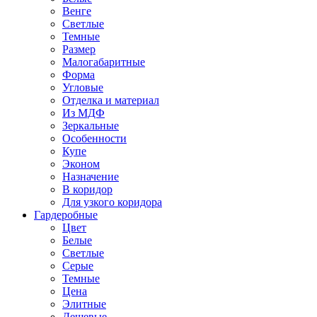
Венге
Светлые
Темные
Размер
Малогабаритные
Форма
Угловые
Отделка и материал
Из МДФ
Зеркальные
Особенности
Купе
Эконом
Назначение
В коридор
Для узкого коридора
Гардеробные
Цвет
Белые
Светлые
Серые
Темные
Цена
Элитные
Дешевые