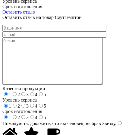
Уровень сервиса
Срок изготовления
Оставить отзыв
Оставить отзыв на товар Саутгемптон
Качество продукции
1
2
3
4
5
Уровень сервиса
1
2
3
4
5
Срок изготовления
1
2
3
4
5
Пожалуйста, докажите, что вы человек, выбрав
Звезду
.