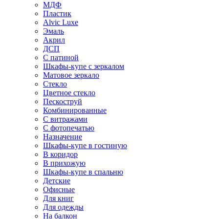
МДФ
Пластик
Alvic Luxe
Эмаль
Акрил
ДСП
С патиной
Шкафы-купе с зеркалом
Матовое зеркало
Стекло
Цветное стекло
Пескоструй
Комбинированные
С витражами
С фотопечатью
Назначение
Шкафы-купе в гостиную
В коридор
В прихожую
Шкафы-купе в спальню
Детские
Офисные
Для книг
Для одежды
На балкон