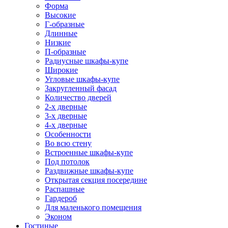
Форма
Высокие
Г-образные
Длинные
Низкие
П-образные
Радиусные шкафы-купе
Широкие
Угловые шкафы-купе
Закругленный фасад
Количество дверей
2-х дверные
3-х дверные
4-х дверные
Особенности
Во всю стену
Встроенные шкафы-купе
Под потолок
Раздвижные шкафы-купе
Открытая секция посередине
Распашные
Гардероб
Для маленького помещения
Эконом
Гостиные