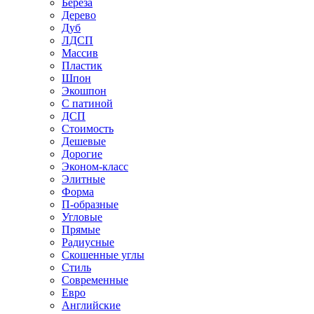
Береза
Дерево
Дуб
ЛДСП
Массив
Пластик
Шпон
Экошпон
С патиной
ДСП
Стоимость
Дешевые
Дорогие
Эконом-класс
Элитные
Форма
П-образные
Угловые
Прямые
Радиусные
Скошенные углы
Стиль
Современные
Евро
Английские