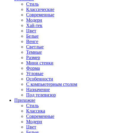
Стиль
Классические
Современные
Модерн
Хай-тек
Цвет
Белые
Венге
Светлые
Темные
Размер
Мини стенки
Форма
Угловые
Особенности
С компьютерным столом
Назначение
Под телевизор
Прихожие
Стиль
Классика
Современные
Модерн
Цвет
Белые