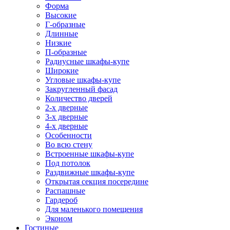
Форма
Высокие
Г-образные
Длинные
Низкие
П-образные
Радиусные шкафы-купе
Широкие
Угловые шкафы-купе
Закругленный фасад
Количество дверей
2-х дверные
3-х дверные
4-х дверные
Особенности
Во всю стену
Встроенные шкафы-купе
Под потолок
Раздвижные шкафы-купе
Открытая секция посередине
Распашные
Гардероб
Для маленького помещения
Эконом
Гостиные