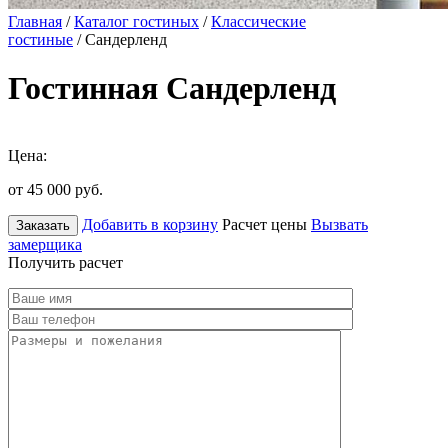
Главная
/
Каталог гостиных
/
Классические
гостиные
/ Сандерленд
Гостинная Сандерленд
Цена:
от 45 000
руб.
Добавить в корзину
Расчет цены
Вызвать
Заказать
замерщика
Получить расчет