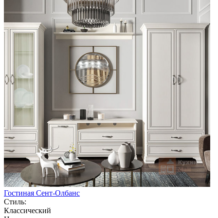
Гостиная Сент-Олбанс
Стиль:
Классический