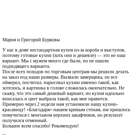
Мария и Григорий Бурковы
У нас в доме нестандартная кухня из-за короба и выступов,
поэтому готовые кухни (хоть они и дешевле) — это не наш
вариант. Мы с мужем много где были, но не нашли
подходящего варианта.
После всех походов по торговым центрам мы решили делать
на заказ под наши размеры. Вызвали замерщика, он все
обмерил, посчитал, нарисовал кухню именно такой, как
хотелось, и картинка в голове сложилась окончательно. Не
скажу, что это самый дешевый вариант, но кухня идеально
вписалась и цвет выбрала такой, как мне нравится.
Примерно через 2 недели нам установили нашу кухню-
красавицу! «Благодаря» нашим кривым стенам, им пришлось
помучиться с монтажом верхних шкафчиков, но результат
получился отменный.
Большое всем спасибо! Рекомендую!