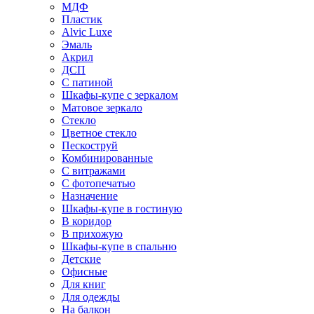
МДФ
Пластик
Alvic Luxe
Эмаль
Акрил
ДСП
С патиной
Шкафы-купе с зеркалом
Матовое зеркало
Стекло
Цветное стекло
Пескоструй
Комбинированные
С витражами
С фотопечатью
Назначение
Шкафы-купе в гостиную
В коридор
В прихожую
Шкафы-купе в спальню
Детские
Офисные
Для книг
Для одежды
На балкон