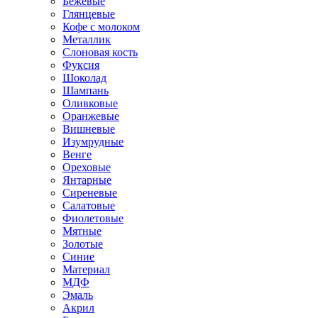
Бежевые
Глянцевые
Кофе с молоком
Металлик
Слоновая кость
Фуксия
Шоколад
Шампань
Оливковые
Оранжевые
Вишневые
Изумрудные
Венге
Ореховые
Янтарные
Сиреневые
Салатовые
Фиолетовые
Мятные
Золотые
Синие
Материал
МДФ
Эмаль
Акрил