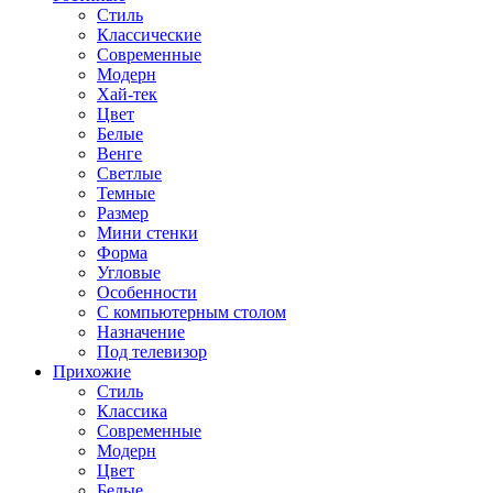
Стиль
Классические
Современные
Модерн
Хай-тек
Цвет
Белые
Венге
Светлые
Темные
Размер
Мини стенки
Форма
Угловые
Особенности
С компьютерным столом
Назначение
Под телевизор
Прихожие
Стиль
Классика
Современные
Модерн
Цвет
Белые