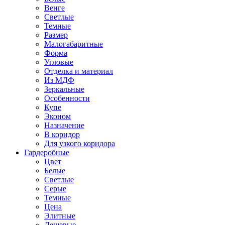
Венге
Светлые
Темные
Размер
Малогабаритные
Форма
Угловые
Отделка и материал
Из МДФ
Зеркальные
Особенности
Купе
Эконом
Назначение
В коридор
Для узкого коридора
Гардеробные
Цвет
Белые
Светлые
Серые
Темные
Цена
Элитные
Дешевые