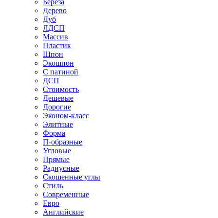
Береза
Дерево
Дуб
ЛДСП
Массив
Пластик
Шпон
Экошпон
С патиной
ДСП
Стоимость
Дешевые
Дорогие
Эконом-класс
Элитные
Форма
П-образные
Угловые
Прямые
Радиусные
Скошенные углы
Стиль
Современные
Евро
Английские