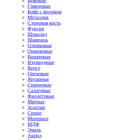
Бежевые
Глянцевые
Кофе с молоком
Металлик
Слоновая кость
Фуксия
Шоколад
Шампань
Оливковые
Оранжевые
Вишневые
Изумрудные
Венге
Ореховые
Янтарные
Сиреневые
Салатовые
Фиолетовые
Мятные
Золотые
Синие
Материал
МДФ
Эмаль
Акрил