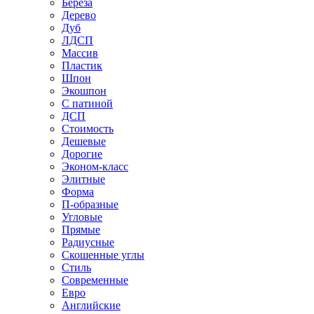
Береза
Дерево
Дуб
ЛДСП
Массив
Пластик
Шпон
Экошпон
С патиной
ДСП
Стоимость
Дешевые
Дорогие
Эконом-класс
Элитные
Форма
П-образные
Угловые
Прямые
Радиусные
Скошенные углы
Стиль
Современные
Евро
Английские