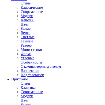
Стиль
Классические
Современные
Модерн
Хай-тек
Цвет
Белые
Венге
Светлые
Темные
Размер
Мини стенки
Форма
Угловые
Особенности
С компьютерным столом
Назначение
Под телевизор
Прихожие
Стиль
Классика
Современные
Модерн
Цвет
Белые