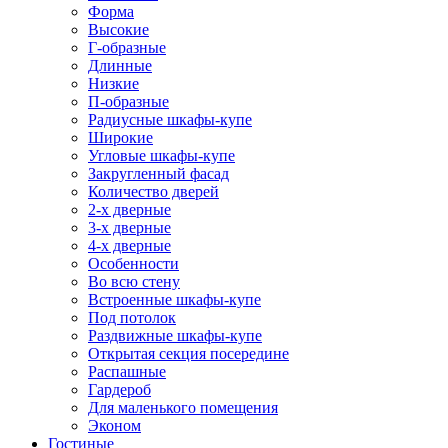
Форма
Высокие
Г-образные
Длинные
Низкие
П-образные
Радиусные шкафы-купе
Широкие
Угловые шкафы-купе
Закругленный фасад
Количество дверей
2-х дверные
3-х дверные
4-х дверные
Особенности
Во всю стену
Встроенные шкафы-купе
Под потолок
Раздвижные шкафы-купе
Открытая секция посередине
Распашные
Гардероб
Для маленького помещения
Эконом
Гостиные