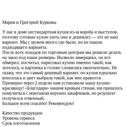
Мария и Григорий Бурковы
У нас в доме нестандартная кухня из-за короба и выступов,
поэтому готовые кухни (хоть они и дешевле) — это не наш
вариант. Мы с мужем много где были, но не нашли
подходящего варианта.
После всех походов по торговым центрам мы решили делать
на заказ под наши размеры. Вызвали замерщика, он все
обмерил, посчитал, нарисовал кухню именно такой, как
хотелось, и картинка в голове сложилась окончательно. Не
скажу, что это самый дешевый вариант, но кухня идеально
вписалась и цвет выбрала такой, как мне нравится.
Примерно через 2 недели нам установили нашу кухню-
красавицу! «Благодаря» нашим кривым стенам, им пришлось
помучиться с монтажом верхних шкафчиков, но результат
получился отменный.
Большое всем спасибо! Рекомендую!
Качество продукции
Уровень сервиса
Срок изготовления