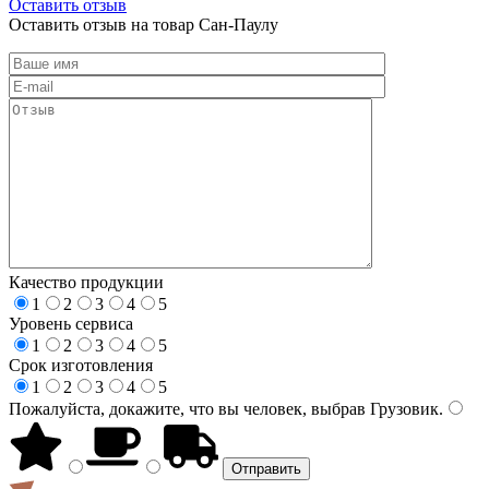
Оставить отзыв
Оставить отзыв на товар Сан-Паулу
Качество продукции
1
2
3
4
5
Уровень сервиса
1
2
3
4
5
Срок изготовления
1
2
3
4
5
Пожалуйста, докажите, что вы человек, выбрав
Грузовик
.