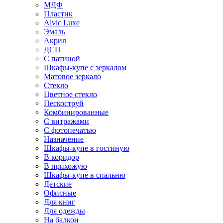
МДФ
Пластик
Alvic Luxe
Эмаль
Акрил
ДСП
С патиной
Шкафы-купе с зеркалом
Матовое зеркало
Стекло
Цветное стекло
Пескоструй
Комбинированные
С витражами
С фотопечатью
Назначение
Шкафы-купе в гостиную
В коридор
В прихожую
Шкафы-купе в спальню
Детские
Офисные
Для книг
Для одежды
На балкон