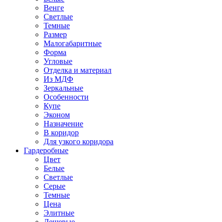
Венге
Светлые
Темные
Размер
Малогабаритные
Форма
Угловые
Отделка и материал
Из МДФ
Зеркальные
Особенности
Купе
Эконом
Назначение
В коридор
Для узкого коридора
Гардеробные
Цвет
Белые
Светлые
Серые
Темные
Цена
Элитные
Дешевые