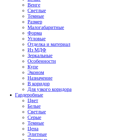
Венге
Светлые
Темные
Размер
Малогабаритные
Форма
Угловые
Отделка и материал
Из МДФ
Зеркальные
Особенности
Купе
Эконом
Назначение
В коридор
Для узкого коридора
Гардеробные
Цвет
Белые
Светлые
Серые
Темные
Цена
Элитные
Дешевые