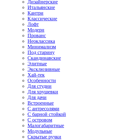
Дизайнерские
Итальянские
Кантри
Классические
Лофт
Модерн
Прованс
Неоклассика
Минимализм
Под старину
Скандинавские
Элитные
Эксклюзивные
Хай-тек
Особенности
Для студии
Для хрущевки
Для дачи
Встроенные
С антресолями
С барной стойкой
С островом
Малогабаритные
Модульные
Скрытые ручки