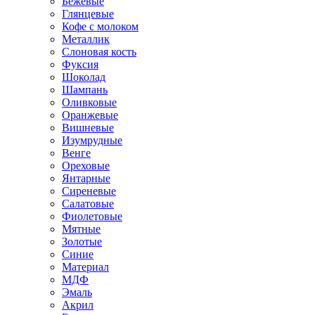
Бежевые
Глянцевые
Кофе с молоком
Металлик
Слоновая кость
Фуксия
Шоколад
Шампань
Оливковые
Оранжевые
Вишневые
Изумрудные
Венге
Ореховые
Янтарные
Сиреневые
Салатовые
Фиолетовые
Мятные
Золотые
Синие
Материал
МДФ
Эмаль
Акрил