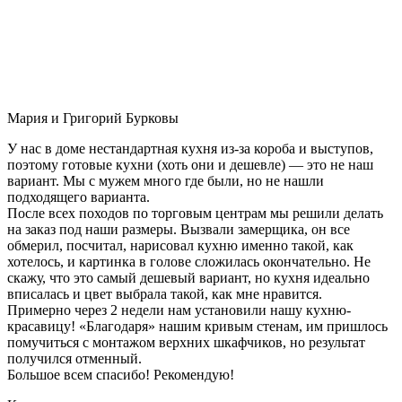
Мария и Григорий Бурковы
У нас в доме нестандартная кухня из-за короба и выступов,
поэтому готовые кухни (хоть они и дешевле) — это не наш
вариант. Мы с мужем много где были, но не нашли
подходящего варианта.
После всех походов по торговым центрам мы решили делать
на заказ под наши размеры. Вызвали замерщика, он все
обмерил, посчитал, нарисовал кухню именно такой, как
хотелось, и картинка в голове сложилась окончательно. Не
скажу, что это самый дешевый вариант, но кухня идеально
вписалась и цвет выбрала такой, как мне нравится.
Примерно через 2 недели нам установили нашу кухню-
красавицу! «Благодаря» нашим кривым стенам, им пришлось
помучиться с монтажом верхних шкафчиков, но результат
получился отменный.
Большое всем спасибо! Рекомендую!