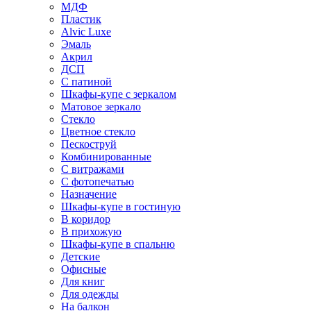
МДФ
Пластик
Alvic Luxe
Эмаль
Акрил
ДСП
С патиной
Шкафы-купе с зеркалом
Матовое зеркало
Стекло
Цветное стекло
Пескоструй
Комбинированные
С витражами
С фотопечатью
Назначение
Шкафы-купе в гостиную
В коридор
В прихожую
Шкафы-купе в спальню
Детские
Офисные
Для книг
Для одежды
На балкон