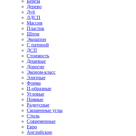
Береза
Дерево
Дуб
ЛДСП
Массив
Пластик
Шпон
Экошпон
С патиной
ДСП
Стоимость
Дешевые
Дорогие
Эконом-класс
Элитные
Форма
П-образные
Угловые
Прямые
Радиусные
Скошенные углы
Стиль
Современные
Евро
Английские