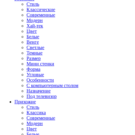
Стиль
Классические
Современные
Модерн
Хай-тек
Цвет
Белые
Венге
Светлые
Темные
Размер
Мини стенки
Форма
Угловые
Особенности
С компьютерным столом
Назначение
Под телевизор
Прихожие
Стиль
Классика
Современные
Модерн
Цвет
Белые