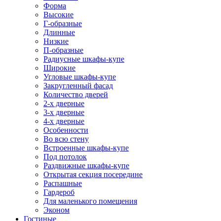
Форма
Высокие
Г-образные
Длинные
Низкие
П-образные
Радиусные шкафы-купе
Широкие
Угловые шкафы-купе
Закругленный фасад
Количество дверей
2-х дверные
3-х дверные
4-х дверные
Особенности
Во всю стену
Встроенные шкафы-купе
Под потолок
Раздвижные шкафы-купе
Открытая секция посередине
Распашные
Гардероб
Для маленького помещения
Эконом
Гостиные