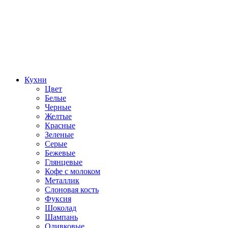
Кухни
Цвет
Белые
Черные
Желтые
Красные
Зеленые
Серые
Бежевые
Глянцевые
Кофе с молоком
Металлик
Слоновая кость
Фуксия
Шоколад
Шампань
Оливковые