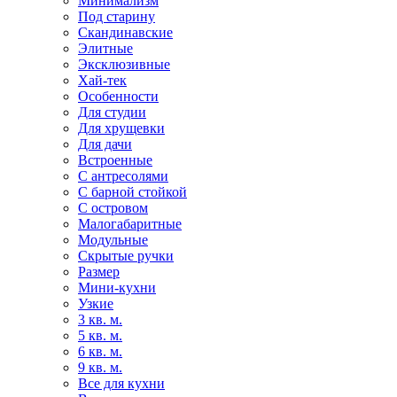
Минимализм
Под старину
Скандинавские
Элитные
Эксклюзивные
Хай-тек
Особенности
Для студии
Для хрущевки
Для дачи
Встроенные
С антресолями
С барной стойкой
С островом
Малогабаритные
Модульные
Скрытые ручки
Размер
Мини-кухни
Узкие
3 кв. м.
5 кв. м.
6 кв. м.
9 кв. м.
Все для кухни