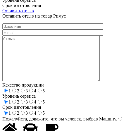
Уровень сервиса
Срок изготовления
Оставить отзыв
Оставить отзыв на товар Римус
Качество продукции
1
2
3
4
5
Уровень сервиса
1
2
3
4
5
Срок изготовления
1
2
3
4
5
Пожалуйста, докажите, что вы человек, выбрав
Машину
.