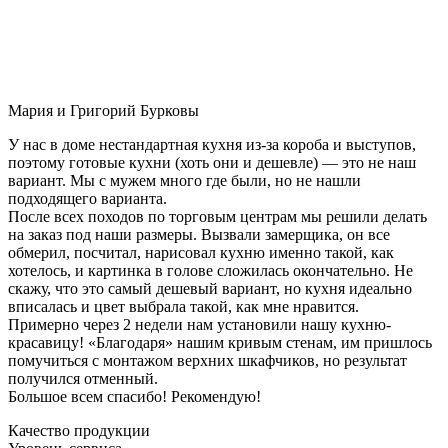
Мария и Григорий Бурковы
У нас в доме нестандартная кухня из-за короба и выступов,
поэтому готовые кухни (хоть они и дешевле) — это не наш
вариант. Мы с мужем много где были, но не нашли
подходящего варианта.
После всех походов по торговым центрам мы решили делать
на заказ под наши размеры. Вызвали замерщика, он все
обмерил, посчитал, нарисовал кухню именно такой, как
хотелось, и картинка в голове сложилась окончательно. Не
скажу, что это самый дешевый вариант, но кухня идеально
вписалась и цвет выбрала такой, как мне нравится.
Примерно через 2 недели нам установили нашу кухню-
красавицу! «Благодаря» нашим кривым стенам, им пришлось
помучиться с монтажом верхних шкафчиков, но результат
получился отменный.
Большое всем спасибо! Рекомендую!
Качество продукции