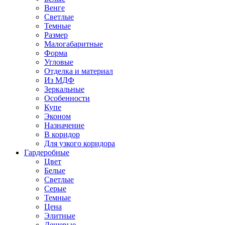
Венге
Светлые
Темные
Размер
Малогабаритные
Форма
Угловые
Отделка и материал
Из МДФ
Зеркальные
Особенности
Купе
Эконом
Назначение
В коридор
Для узкого коридора
Гардеробные
Цвет
Белые
Светлые
Серые
Темные
Цена
Элитные
Дешевые