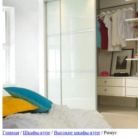
Главная
/
Шкафы-купе
/
Высокие шкафы-купе
/ Римус