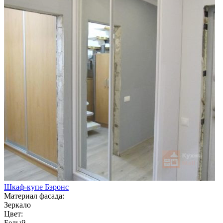
Шкаф-купе Бэронс
Материал фасада:
Зеркало
Цвет:
Белый