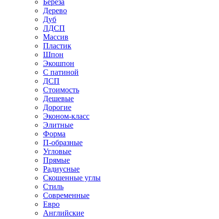
Береза
Дерево
Дуб
ЛДСП
Массив
Пластик
Шпон
Экошпон
С патиной
ДСП
Стоимость
Дешевые
Дорогие
Эконом-класс
Элитные
Форма
П-образные
Угловые
Прямые
Радиусные
Скошенные углы
Стиль
Современные
Евро
Английские