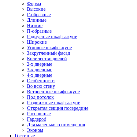
Форма
Высокие
Г-образные
Длинные
Низкие
П-образные
Радиусные шкафы-купе
Широкие
Угловые шкафы-купе
Закругленный фасад
Количество дверей
2-х дверные
3-х дверные
4-х дверные
Особенности
Во всю стену
Встроенные шкафы-купе
Под потолок
Раздвижные шкафы-купе
Открытая секция посередине
Распашные
Гардероб
Для маленького помещения
Эконом
Гостиные