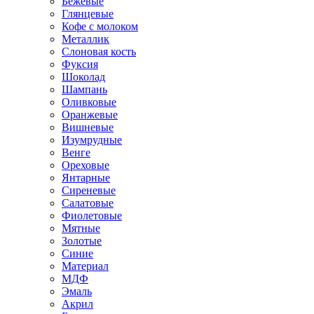
Бежевые
Глянцевые
Кофе с молоком
Металлик
Слоновая кость
Фуксия
Шоколад
Шампань
Оливковые
Оранжевые
Вишневые
Изумрудные
Венге
Ореховые
Янтарные
Сиреневые
Салатовые
Фиолетовые
Мятные
Золотые
Синие
Материал
МДФ
Эмаль
Акрил