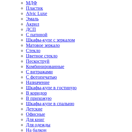
МДФ
Пластик
Alvic Luxe
Эмаль
Акрил
ДСП
С патиной
Шкафы-купе с зеркалом
Матовое зеркало
Стекло
Цветное стекло
Пескоструй
Комбинированные
С витражами
С фотопечатью
Назначение
Шкафы-купе в гостиную
В коридор
В прихожую
Шкафы-купе в спальню
Детские
Офисные
Для книг
Для одежды
На балкон