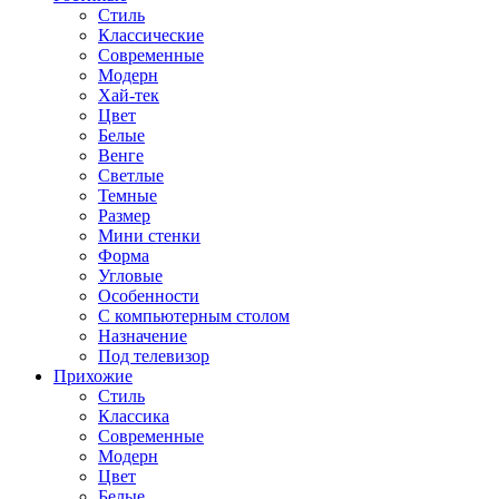
Стиль
Классические
Современные
Модерн
Хай-тек
Цвет
Белые
Венге
Светлые
Темные
Размер
Мини стенки
Форма
Угловые
Особенности
С компьютерным столом
Назначение
Под телевизор
Прихожие
Стиль
Классика
Современные
Модерн
Цвет
Белые