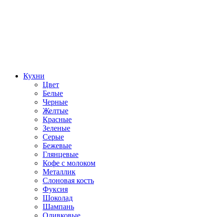
Кухни
Цвет
Белые
Черные
Желтые
Красные
Зеленые
Серые
Бежевые
Глянцевые
Кофе с молоком
Металлик
Слоновая кость
Фуксия
Шоколад
Шампань
Оливковые