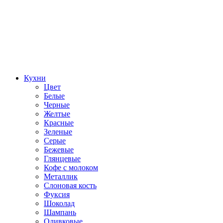
Кухни
Цвет
Белые
Черные
Желтые
Красные
Зеленые
Серые
Бежевые
Глянцевые
Кофе с молоком
Металлик
Слоновая кость
Фуксия
Шоколад
Шампань
Оливковые