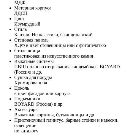
МДФ
Материал корпуса
ЛДСП
Цвет
Изумрудный
Стиль
Кантри, Неоклассика, Скандинавский
Стеновая панель
ХДФ в цвет столешницы или с фотопечатью
Столешница
пластиковая; из искусственного камня
Выкатные системы
ПВШ полного открывания, тандембоксы BOYARD
(Россия) и др.
Сушка для посуды
Хромированная
Цоколь
в цвет фасадов или корпуса
Подъемники
BOYARD (Россия) и др.
Аксессуары
Выкатные корзины, бутылочницы и др.
Пристеночный плинтус, барные стойки и навески,
освещение
по каталогу