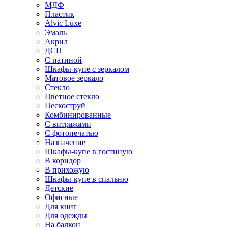
МДФ
Пластик
Alvic Luxe
Эмаль
Акрил
ДСП
С патиной
Шкафы-купе с зеркалом
Матовое зеркало
Стекло
Цветное стекло
Пескоструй
Комбинированные
С витражами
С фотопечатью
Назначение
Шкафы-купе в гостиную
В коридор
В прихожую
Шкафы-купе в спальню
Детские
Офисные
Для книг
Для одежды
На балкон