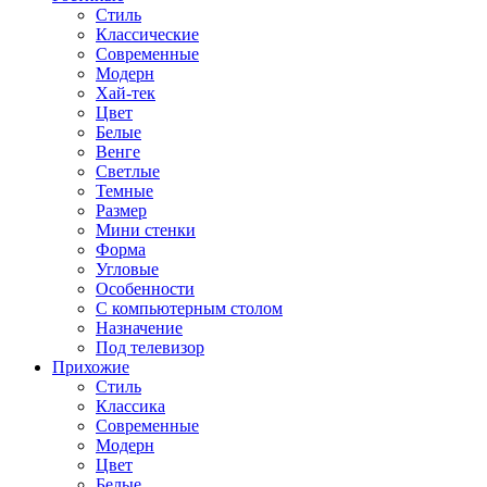
Стиль
Классические
Современные
Модерн
Хай-тек
Цвет
Белые
Венге
Светлые
Темные
Размер
Мини стенки
Форма
Угловые
Особенности
С компьютерным столом
Назначение
Под телевизор
Прихожие
Стиль
Классика
Современные
Модерн
Цвет
Белые