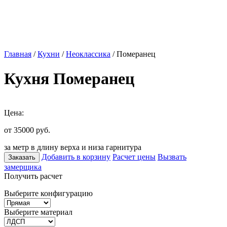
Главная
/
Кухни
/
Неоклассика
/ Померанец
Кухня Померанец
Цена:
от 35000
руб.
за метр в длину верха и низа гарнитура
Добавить в корзину
Расчет цены
Вызвать
Заказать
замерщика
Получить расчет
Выберите конфигурацию
Выберите материал