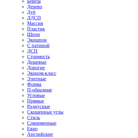
Береза
Дерево
Дуб
ЛДСП
Массив
Пластик
Шпон
Экошпон
С патиной
ДСП
Стоимость
Дешевые
Дорогие
Эконом-класс
Элитные
Форма
П-образные
Угловые
Прямые
Радиусные
Скошенные углы
Стиль
Современные
Евро
Английские