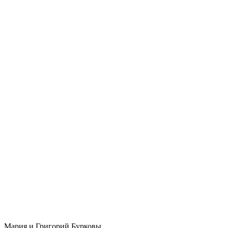
Мария и Григорий Бурковы