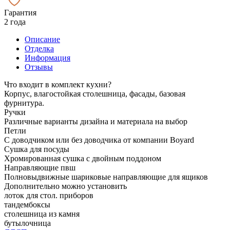
Гарантия
2 года
Описание
Отделка
Информация
Отзывы
Что входит в комплект кухни?
Корпус, влагостойкая столешница, фасады, базовая
фурнитура.
Ручки
Различные варианты дизайна и материала на выбор
Петли
С доводчиком или без доводчика от компании Boyard
Сушка для посуды
Хромированная сушка с двойным поддоном
Направляющие пвш
Полновыдвижные шариковые направляющие для ящиков
Дополнительно можно установить
лоток для стол. приборов
тандембоксы
столешница из камня
бутылочница