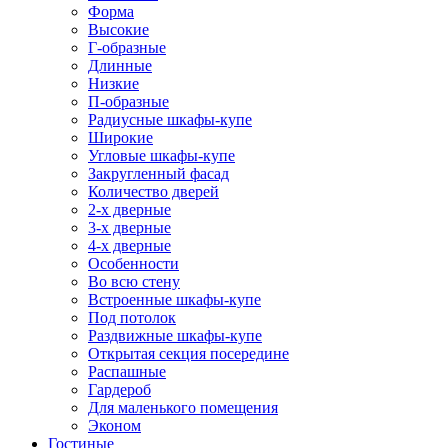
Форма
Высокие
Г-образные
Длинные
Низкие
П-образные
Радиусные шкафы-купе
Широкие
Угловые шкафы-купе
Закругленный фасад
Количество дверей
2-х дверные
3-х дверные
4-х дверные
Особенности
Во всю стену
Встроенные шкафы-купе
Под потолок
Раздвижные шкафы-купе
Открытая секция посередине
Распашные
Гардероб
Для маленького помещения
Эконом
Гостиные