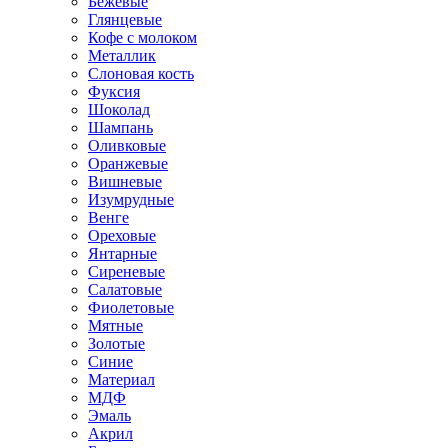
Бежевые
Глянцевые
Кофе с молоком
Металлик
Слоновая кость
Фуксия
Шоколад
Шампань
Оливковые
Оранжевые
Вишневые
Изумрудные
Венге
Ореховые
Янтарные
Сиреневые
Салатовые
Фиолетовые
Мятные
Золотые
Синие
Материал
МДФ
Эмаль
Акрил