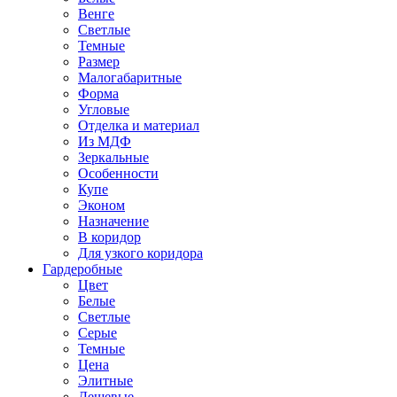
Венге
Светлые
Темные
Размер
Малогабаритные
Форма
Угловые
Отделка и материал
Из МДФ
Зеркальные
Особенности
Купе
Эконом
Назначение
В коридор
Для узкого коридора
Гардеробные
Цвет
Белые
Светлые
Серые
Темные
Цена
Элитные
Дешевые