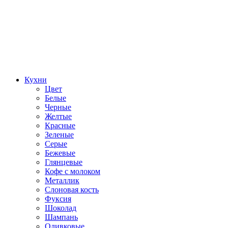
Кухни
Цвет
Белые
Черные
Желтые
Красные
Зеленые
Серые
Бежевые
Глянцевые
Кофе с молоком
Металлик
Слоновая кость
Фуксия
Шоколад
Шампань
Оливковые