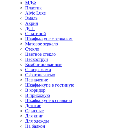
МДФ
Пластик
Alvic Luxe
Эмаль
Акрил
ДСП
С патиной
Шкафы-купе с зеркалом
Матовое зеркало
Стекло
Цветное стекло
Пескоструй
Комбинированные
С витражами
С фотопечатью
Назначение
Шкафы-купе в гостиную
В коридор
В прихожую
Шкафы-купе в спальню
Детские
Офисные
Для книг
Для одежды
На балкон