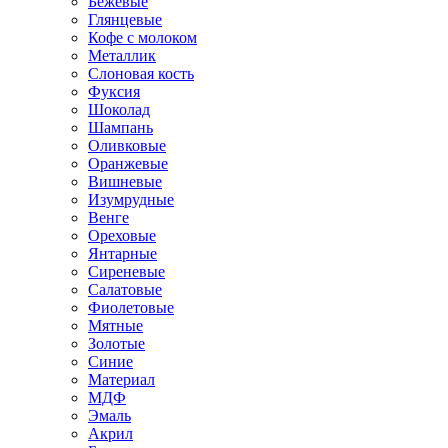
Бежевые
Глянцевые
Кофе с молоком
Металлик
Слоновая кость
Фуксия
Шоколад
Шампань
Оливковые
Оранжевые
Вишневые
Изумрудные
Венге
Ореховые
Янтарные
Сиреневые
Салатовые
Фиолетовые
Мятные
Золотые
Синие
Материал
МДФ
Эмаль
Акрил