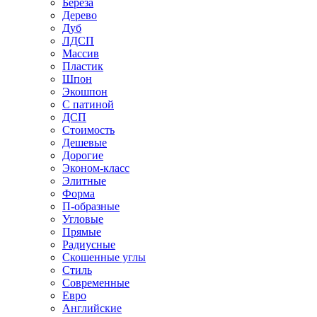
Береза
Дерево
Дуб
ЛДСП
Массив
Пластик
Шпон
Экошпон
С патиной
ДСП
Стоимость
Дешевые
Дорогие
Эконом-класс
Элитные
Форма
П-образные
Угловые
Прямые
Радиусные
Скошенные углы
Стиль
Современные
Евро
Английские