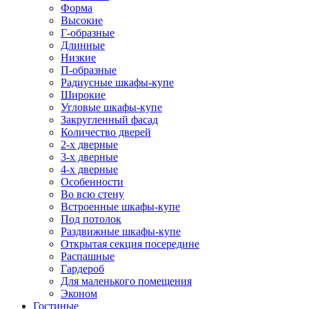
Форма
Высокие
Г-образные
Длинные
Низкие
П-образные
Радиусные шкафы-купе
Широкие
Угловые шкафы-купе
Закругленный фасад
Количество дверей
2-х дверные
3-х дверные
4-х дверные
Особенности
Во всю стену
Встроенные шкафы-купе
Под потолок
Раздвижные шкафы-купе
Открытая секция посередине
Распашные
Гардероб
Для маленького помещения
Эконом
Гостиные