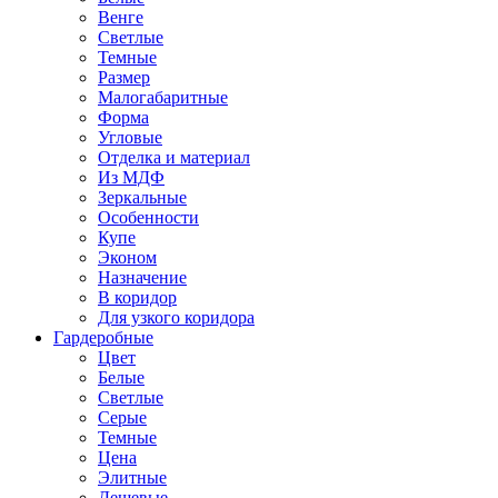
Венге
Светлые
Темные
Размер
Малогабаритные
Форма
Угловые
Отделка и материал
Из МДФ
Зеркальные
Особенности
Купе
Эконом
Назначение
В коридор
Для узкого коридора
Гардеробные
Цвет
Белые
Светлые
Серые
Темные
Цена
Элитные
Дешевые