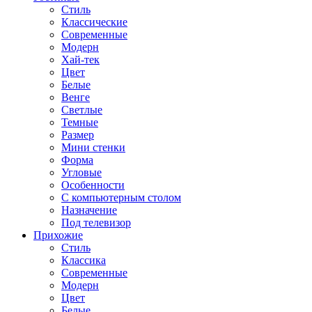
Стиль
Классические
Современные
Модерн
Хай-тек
Цвет
Белые
Венге
Светлые
Темные
Размер
Мини стенки
Форма
Угловые
Особенности
С компьютерным столом
Назначение
Под телевизор
Прихожие
Стиль
Классика
Современные
Модерн
Цвет
Белые