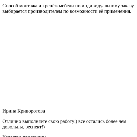
Способ монтажа и крепёж мебели по индивидуальному заказу
выбирается производителем по возможности её применения.
Ирина Криворотова
Отлично выполняете свою работу:) все остались более чем
довольны, респект!)