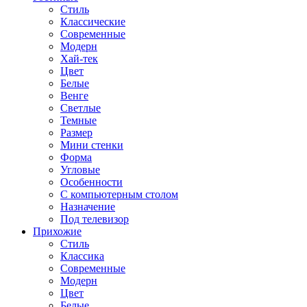
Стиль
Классические
Современные
Модерн
Хай-тек
Цвет
Белые
Венге
Светлые
Темные
Размер
Мини стенки
Форма
Угловые
Особенности
С компьютерным столом
Назначение
Под телевизор
Прихожие
Стиль
Классика
Современные
Модерн
Цвет
Белые