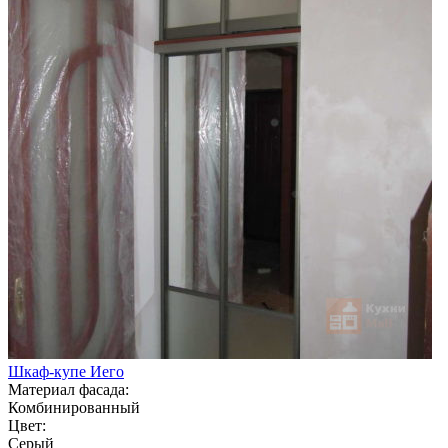
Шкаф-купе Иего
Материал фасада:
Комбинированный
Цвет:
Серый