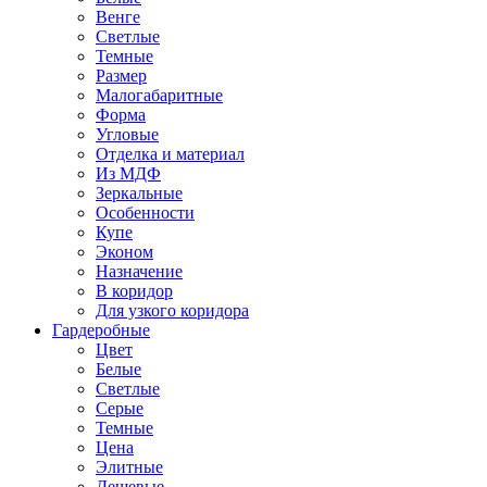
Венге
Светлые
Темные
Размер
Малогабаритные
Форма
Угловые
Отделка и материал
Из МДФ
Зеркальные
Особенности
Купе
Эконом
Назначение
В коридор
Для узкого коридора
Гардеробные
Цвет
Белые
Светлые
Серые
Темные
Цена
Элитные
Дешевые