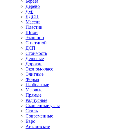
Береза
Дерево
Дуб
ЛДСП
Массив
Пластик
Шпон
Экошпон
С патиной
ДСП
Стоимость
Дешевые
Дорогие
Эконом-класс
Элитные
Форма
П-образные
Угловые
Прямые
Радиусные
Скошенные углы
Стиль
Современные
Евро
Английские