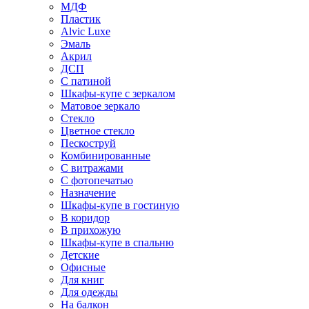
МДФ
Пластик
Alvic Luxe
Эмаль
Акрил
ДСП
С патиной
Шкафы-купе с зеркалом
Матовое зеркало
Стекло
Цветное стекло
Пескоструй
Комбинированные
С витражами
С фотопечатью
Назначение
Шкафы-купе в гостиную
В коридор
В прихожую
Шкафы-купе в спальню
Детские
Офисные
Для книг
Для одежды
На балкон