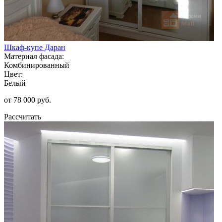
Шкаф-купе Даран
Материал фасада:
Комбинированный
Цвет:
Белый
от 78 000 руб.
Рассчитать