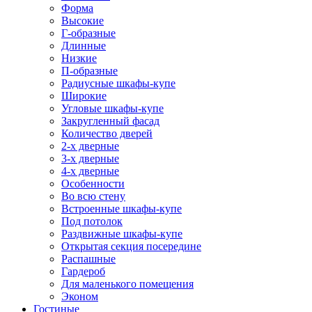
Форма
Высокие
Г-образные
Длинные
Низкие
П-образные
Радиусные шкафы-купе
Широкие
Угловые шкафы-купе
Закругленный фасад
Количество дверей
2-х дверные
3-х дверные
4-х дверные
Особенности
Во всю стену
Встроенные шкафы-купе
Под потолок
Раздвижные шкафы-купе
Открытая секция посередине
Распашные
Гардероб
Для маленького помещения
Эконом
Гостиные