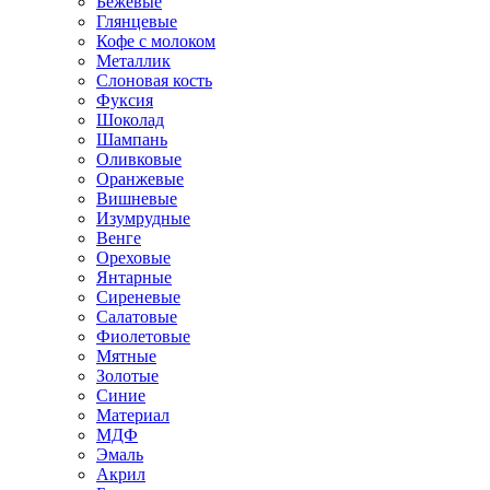
Бежевые
Глянцевые
Кофе с молоком
Металлик
Слоновая кость
Фуксия
Шоколад
Шампань
Оливковые
Оранжевые
Вишневые
Изумрудные
Венге
Ореховые
Янтарные
Сиреневые
Салатовые
Фиолетовые
Мятные
Золотые
Синие
Материал
МДФ
Эмаль
Акрил