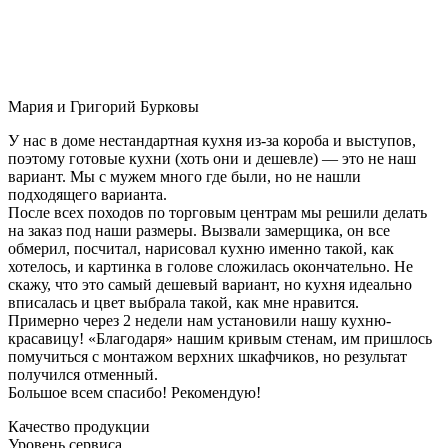
Мария и Григорий Бурковы
У нас в доме нестандартная кухня из-за короба и выступов,
поэтому готовые кухни (хоть они и дешевле) — это не наш
вариант. Мы с мужем много где были, но не нашли
подходящего варианта.
После всех походов по торговым центрам мы решили делать
на заказ под наши размеры. Вызвали замерщика, он все
обмерил, посчитал, нарисовал кухню именно такой, как
хотелось, и картинка в голове сложилась окончательно. Не
скажу, что это самый дешевый вариант, но кухня идеально
вписалась и цвет выбрала такой, как мне нравится.
Примерно через 2 недели нам установили нашу кухню-
красавицу! «Благодаря» нашим кривым стенам, им пришлось
помучиться с монтажом верхних шкафчиков, но результат
получился отменный.
Большое всем спасибо! Рекомендую!
Качество продукции
Уровень сервиса