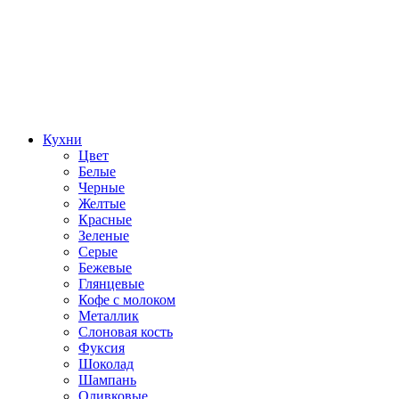
Кухни
Цвет
Белые
Черные
Желтые
Красные
Зеленые
Серые
Бежевые
Глянцевые
Кофе с молоком
Металлик
Слоновая кость
Фуксия
Шоколад
Шампань
Оливковые