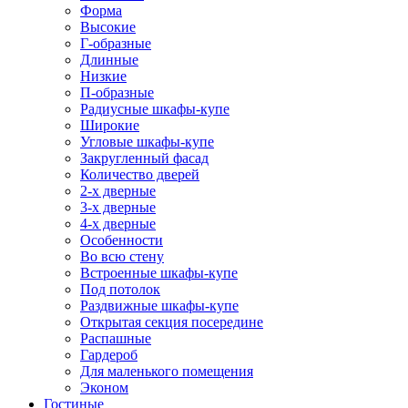
Форма
Высокие
Г-образные
Длинные
Низкие
П-образные
Радиусные шкафы-купе
Широкие
Угловые шкафы-купе
Закругленный фасад
Количество дверей
2-х дверные
3-х дверные
4-х дверные
Особенности
Во всю стену
Встроенные шкафы-купе
Под потолок
Раздвижные шкафы-купе
Открытая секция посередине
Распашные
Гардероб
Для маленького помещения
Эконом
Гостиные