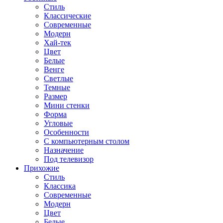
Стиль
Классические
Современные
Модерн
Хай-тек
Цвет
Белые
Венге
Светлые
Темные
Размер
Мини стенки
Форма
Угловые
Особенности
С компьютерным столом
Назначение
Под телевизор
Прихожие
Стиль
Классика
Современные
Модерн
Цвет
Белые