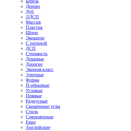
Береза
Дерево
Дуб
ЛДСП
Массив
Пластик
Шпон
Экошпон
С патиной
ДСП
Стоимость
Дешевые
Дорогие
Эконом-класс
Элитные
Форма
П-образные
Угловые
Прямые
Радиусные
Скошенные углы
Стиль
Современные
Евро
Английские