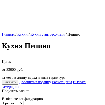
Главная
/
Кухни
/
Кухни с антресолями
/ Пепино
Кухня Пепино
Цена:
от 33000
руб.
за метр в длину верха и низа гарнитура
Добавить в корзину
Расчет цены
Вызвать
Заказать
замерщика
Получить расчет
Выберите конфигурацию