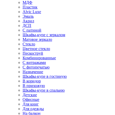
МДФ
Пластик
Alvic Luxe
Эмаль
Акрил
ДСП
С патиной
Шкафы-купе с зеркалом
Матовое зеркало
Стекло
Цветное стекло
Пескоструй
Комбинированные
С витражами
С фотопечатью
Назначение
Шкафы-купе в гостиную
В коридор
В прихожую
Шкафы-купе в спальню
Детские
Офисные
Для книг
Для одежды
На балкон