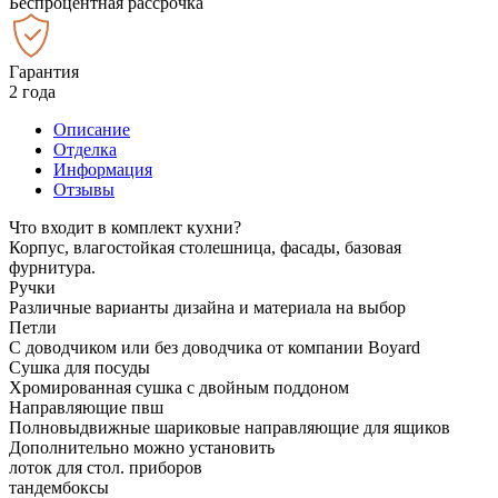
Беспроцентная рассрочка
Гарантия
2 года
Описание
Отделка
Информация
Отзывы
Что входит в комплект кухни?
Корпус, влагостойкая столешница, фасады, базовая
фурнитура.
Ручки
Различные варианты дизайна и материала на выбор
Петли
С доводчиком или без доводчика от компании Boyard
Сушка для посуды
Хромированная сушка с двойным поддоном
Направляющие пвш
Полновыдвижные шариковые направляющие для ящиков
Дополнительно можно установить
лоток для стол. приборов
тандембоксы