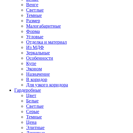
Венге
Светлые
Темные
Размер
Малогабаритные
Форма
Угловые
Отделка и материал
Из МДФ
Зеркальные
Особенности
Купе
Эконом
Назначение
В коридор
Для узкого коридора
Гардеробные
Цвет
Белые
Светлые
Серые
Темные
Цена
Элитные
Дешевые