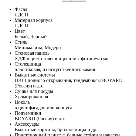
Фасад
ЛДСП
Материал корпуса
ЛДСП
Цвет
Белый, Черный
Стиль
Минимализм, Модерн
Стеновая панель
ХДФ в цвет столешницы или с фотопечатью
Столешница
пластиковая; из искусственного камня
Выкатные системы
ПВШ полного открывания, тандембоксы BOYARD
(Россия) и др.
Сушка для посуды
Хромированная
Цоколь
в цвет фасадов или корпуса
Подъемники
BOYARD (Россия) и др.
Аксессуары
Выкатные корзины, бутылочницы и др.
Пристеночный плинтус, барные стойки и навески,