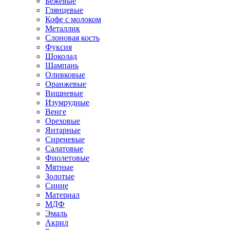
Бежевые
Глянцевые
Кофе с молоком
Металлик
Слоновая кость
Фуксия
Шоколад
Шампань
Оливковые
Оранжевые
Вишневые
Изумрудные
Венге
Ореховые
Янтарные
Сиреневые
Салатовые
Фиолетовые
Мятные
Золотые
Синие
Материал
МДФ
Эмаль
Акрил