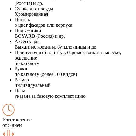
(Россия) и др.
Сушка для посуды
Хромированная
Цоколь
в цвет фасадов или корпуса
Подъемники
BOYARD (Россия) и др.
Аксессуары
Выкатные корзины, бутылочницы и др.
Пристеночный плинтус, барные стойки и навески,
освещение
по каталогу
Ручки
по каталогу (более 100 видов)
Размер
индивидуальный
Цена
указана за базовую комплектацию
Изготовление
от 5 дней