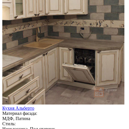
Кухня Альберто
Материал фасада:
МДФ, Патина
Стиль:
Неоклассика, Под старину