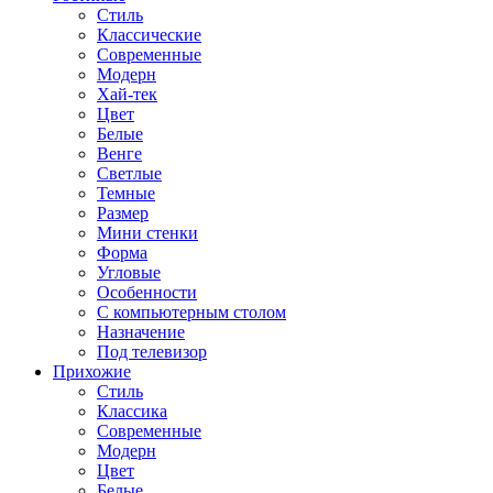
Стиль
Классические
Современные
Модерн
Хай-тек
Цвет
Белые
Венге
Светлые
Темные
Размер
Мини стенки
Форма
Угловые
Особенности
С компьютерным столом
Назначение
Под телевизор
Прихожие
Стиль
Классика
Современные
Модерн
Цвет
Белые