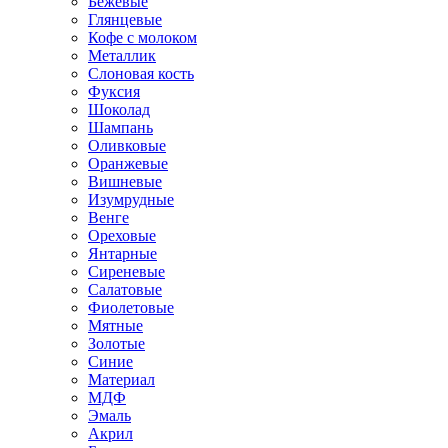
Бежевые
Глянцевые
Кофе с молоком
Металлик
Слоновая кость
Фуксия
Шоколад
Шампань
Оливковые
Оранжевые
Вишневые
Изумрудные
Венге
Ореховые
Янтарные
Сиреневые
Салатовые
Фиолетовые
Мятные
Золотые
Синие
Материал
МДФ
Эмаль
Акрил