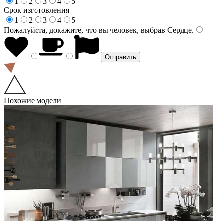
1
2
3
4
5
Срок изготовления
1
2
3
4
5
Пожалуйста, докажите, что вы человек, выбрав
Сердце
.
Похожие модели