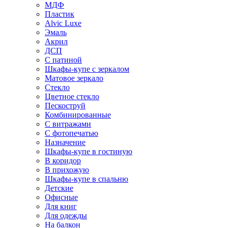
МДФ
Пластик
Alvic Luxe
Эмаль
Акрил
ДСП
С патиной
Шкафы-купе с зеркалом
Матовое зеркало
Стекло
Цветное стекло
Пескоструй
Комбинированные
С витражами
С фотопечатью
Назначение
Шкафы-купе в гостиную
В коридор
В прихожую
Шкафы-купе в спальню
Детские
Офисные
Для книг
Для одежды
На балкон