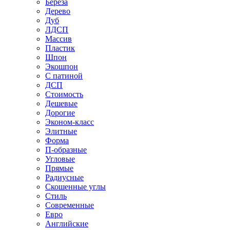
Береза
Дерево
Дуб
ЛДСП
Массив
Пластик
Шпон
Экошпон
С патиной
ДСП
Стоимость
Дешевые
Дорогие
Эконом-класс
Элитные
Форма
П-образные
Угловые
Прямые
Радиусные
Скошенные углы
Стиль
Современные
Евро
Английские