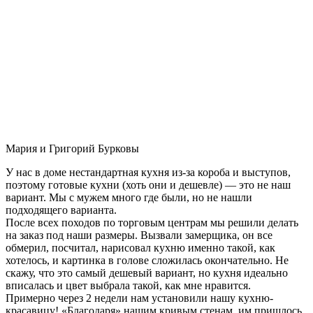
Мария и Григорий Бурковы
У нас в доме нестандартная кухня из-за короба и выступов,
поэтому готовые кухни (хоть они и дешевле) — это не наш
вариант. Мы с мужем много где были, но не нашли
подходящего варианта.
После всех походов по торговым центрам мы решили делать
на заказ под наши размеры. Вызвали замерщика, он все
обмерил, посчитал, нарисовал кухню именно такой, как
хотелось, и картинка в голове сложилась окончательно. Не
скажу, что это самый дешевый вариант, но кухня идеально
вписалась и цвет выбрала такой, как мне нравится.
Примерно через 2 недели нам установили нашу кухню-
красавицу! «Благодаря» нашим кривым стенам, им пришлось