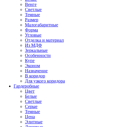
Венге
Светлые
Темные
Размер
Малогабаритные
Форма
Угловые
Отделка и материал
Из МДФ
Зеркальные
Особенности
Купе
Эконом
Назначение
В коридор
Для узкого коридора
Гардеробные
Цвет
Белые
Светлые
Серые
Темные
Цена
Элитные
Дешевые