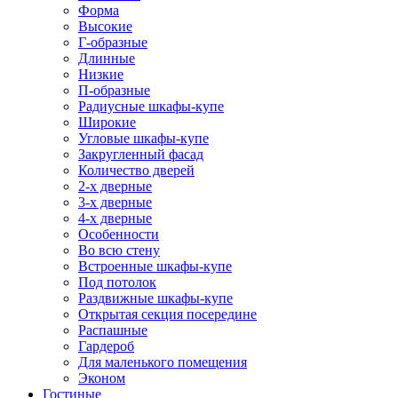
Форма
Высокие
Г-образные
Длинные
Низкие
П-образные
Радиусные шкафы-купе
Широкие
Угловые шкафы-купе
Закругленный фасад
Количество дверей
2-х дверные
3-х дверные
4-х дверные
Особенности
Во всю стену
Встроенные шкафы-купе
Под потолок
Раздвижные шкафы-купе
Открытая секция посередине
Распашные
Гардероб
Для маленького помещения
Эконом
Гостиные