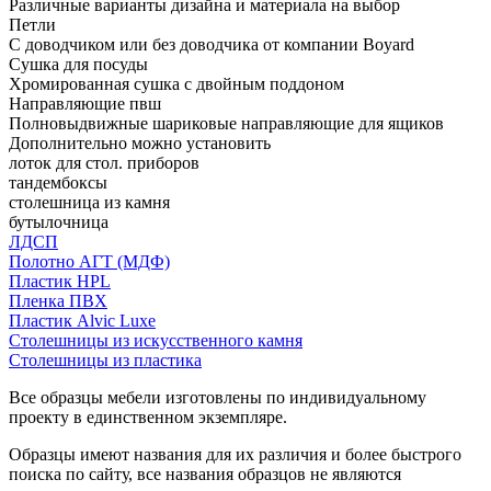
Различные варианты дизайна и материала на выбор
Петли
С доводчиком или без доводчика от компании Boyard
Сушка для посуды
Хромированная сушка с двойным поддоном
Направляющие пвш
Полновыдвижные шариковые направляющие для ящиков
Дополнительно можно установить
лоток для стол. приборов
тандембоксы
столешница из камня
бутылочница
ЛДСП
Полотно АГТ (МДФ)
Пластик HPL
Пленка ПВХ
Пластик Alvic Luxe
Столешницы из искусственного камня
Столешницы из пластика
Все образцы мебели изготовлены по индивидуальному
проекту в единственном экземпляре.
Образцы имеют названия для их различия и более быстрого
поиска по сайту, все названия образцов не являются