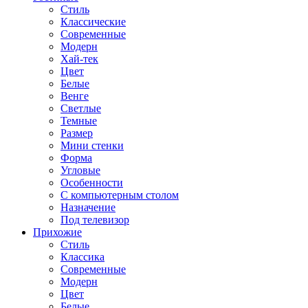
Стиль
Классические
Современные
Модерн
Хай-тек
Цвет
Белые
Венге
Светлые
Темные
Размер
Мини стенки
Форма
Угловые
Особенности
С компьютерным столом
Назначение
Под телевизор
Прихожие
Стиль
Классика
Современные
Модерн
Цвет
Белые