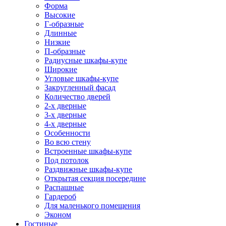
Форма
Высокие
Г-образные
Длинные
Низкие
П-образные
Радиусные шкафы-купе
Широкие
Угловые шкафы-купе
Закругленный фасад
Количество дверей
2-х дверные
3-х дверные
4-х дверные
Особенности
Во всю стену
Встроенные шкафы-купе
Под потолок
Раздвижные шкафы-купе
Открытая секция посередине
Распашные
Гардероб
Для маленького помещения
Эконом
Гостиные