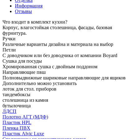
Отделка
Информация
Отзывы
Что входит в комплект кухни?
Корпус, влагостойкая столешница, фасады, базовая
фурнитура.
Ручки
Различные варианты дизайна и материала на выбор
Петли
С доводчиком или без доводчика от компании Boyard
Сушка для посуды
Хромированная сушка с двойным поддоном
Направляющие пвш
Полновыдвижные шариковые направляющие для ящиков
Дополнительно можно установить
лоток для стол. приборов
тандембоксы
столешница из камня
бутылочница
ЛДСП
Полотно АГТ (МДФ)
Пластик HPL
Пленка ПВХ
Пластик Alvic Luxe