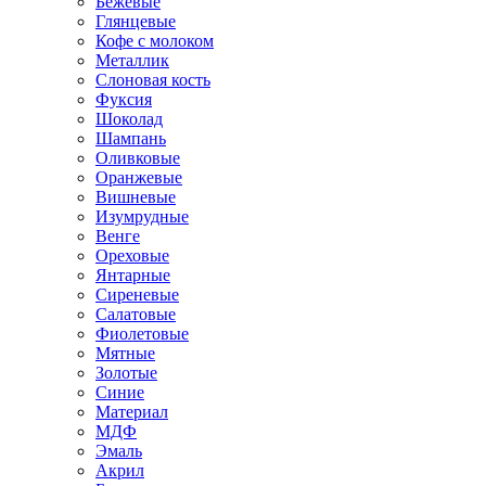
Бежевые
Глянцевые
Кофе с молоком
Металлик
Слоновая кость
Фуксия
Шоколад
Шампань
Оливковые
Оранжевые
Вишневые
Изумрудные
Венге
Ореховые
Янтарные
Сиреневые
Салатовые
Фиолетовые
Мятные
Золотые
Синие
Материал
МДФ
Эмаль
Акрил