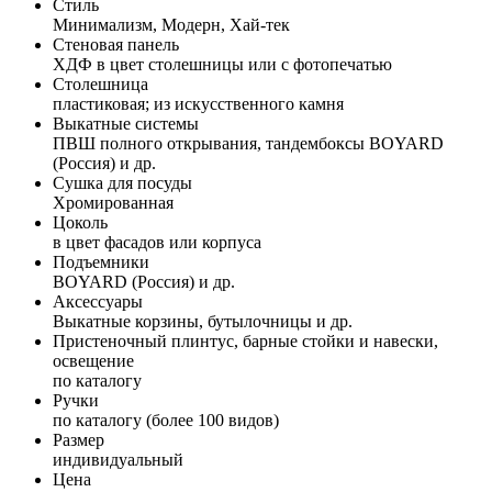
Стиль
Минимализм, Модерн, Хай-тек
Стеновая панель
ХДФ в цвет столешницы или с фотопечатью
Столешница
пластиковая; из искусственного камня
Выкатные системы
ПВШ полного открывания, тандембоксы BOYARD
(Россия) и др.
Сушка для посуды
Хромированная
Цоколь
в цвет фасадов или корпуса
Подъемники
BOYARD (Россия) и др.
Аксессуары
Выкатные корзины, бутылочницы и др.
Пристеночный плинтус, барные стойки и навески,
освещение
по каталогу
Ручки
по каталогу (более 100 видов)
Размер
индивидуальный
Цена