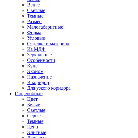
Венге
Светлые
Темные
Размер
Малогабаритные
Форма
Угловые
Отделка и материал
Из МДФ
Зеркальные
Особенности
Купе
Эконом
Назначение
В коридор
Для узкого коридора
Гардеробные
Цвет
Белые
Светлые
Серые
Темные
Цена
Элитные
Дешевые