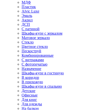
МДФ
Пластик
Alvic Luxe
Эмаль
Акрил
ДСП
С патиной
Шкафы-купе с зеркалом
Матовое зеркало
Стекло
Цветное стекло
Пескоструй
Комбинированные
С витражами
С фотопечатью
Назначение
Шкафы-купе в гостиную
В коридор
В прихожую
Шкафы-купе в спальню
Детские
Офисные
Для книг
Для одежды
На балкон