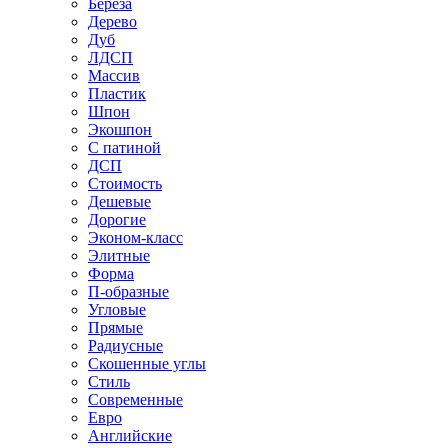
Береза
Дерево
Дуб
ЛДСП
Массив
Пластик
Шпон
Экошпон
С патиной
ДСП
Стоимость
Дешевые
Дорогие
Эконом-класс
Элитные
Форма
П-образные
Угловые
Прямые
Радиусные
Скошенные углы
Стиль
Современные
Евро
Английские