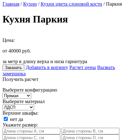
Главная
/
Кухни
/
Кухни цвета слоновой кости
/ Паркия
Кухня Паркия
Цена:
от 40000
руб.
за метр в длину верха и низа гарнитура
Добавить в корзину
Расчет цены
Вызвать
Заказать
замерщика
Получить расчет
Выберите конфигурацию
Выберите материал
Верхние шкафы:
нет
да
Укажите размер: