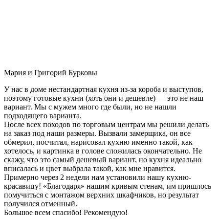
Мария и Григорий Бурковы
У нас в доме нестандартная кухня из-за короба и выступов,
поэтому готовые кухни (хоть они и дешевле) — это не наш
вариант. Мы с мужем много где были, но не нашли
подходящего варианта.
После всех походов по торговым центрам мы решили делать
на заказ под наши размеры. Вызвали замерщика, он все
обмерил, посчитал, нарисовал кухню именно такой, как
хотелось, и картинка в голове сложилась окончательно. Не
скажу, что это самый дешевый вариант, но кухня идеально
вписалась и цвет выбрала такой, как мне нравится.
Примерно через 2 недели нам установили нашу кухню-
красавицу! «Благодаря» нашим кривым стенам, им пришлось
помучиться с монтажом верхних шкафчиков, но результат
получился отменный.
Большое всем спасибо! Рекомендую!