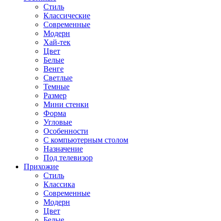
Стиль
Классические
Современные
Модерн
Хай-тек
Цвет
Белые
Венге
Светлые
Темные
Размер
Мини стенки
Форма
Угловые
Особенности
С компьютерным столом
Назначение
Под телевизор
Прихожие
Стиль
Классика
Современные
Модерн
Цвет
Белые