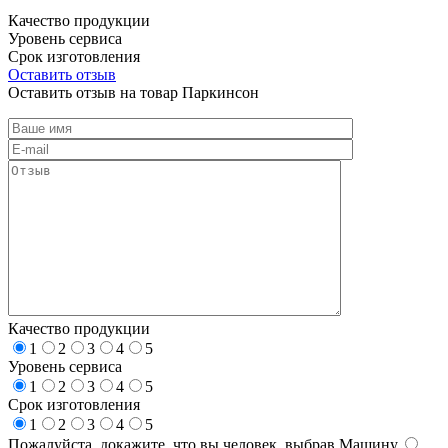
Качество продукции
Уровень сервиса
Срок изготовления
Оставить отзыв
Оставить отзыв на товар Паркинсон
Качество продукции
1
2
3
4
5
Уровень сервиса
1
2
3
4
5
Срок изготовления
1
2
3
4
5
Пожалуйста, докажите, что вы человек, выбрав
Машину
.