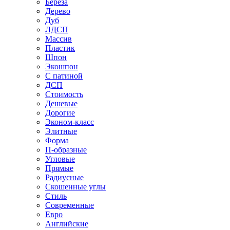
Береза
Дерево
Дуб
ЛДСП
Массив
Пластик
Шпон
Экошпон
С патиной
ДСП
Стоимость
Дешевые
Дорогие
Эконом-класс
Элитные
Форма
П-образные
Угловые
Прямые
Радиусные
Скошенные углы
Стиль
Современные
Евро
Английские