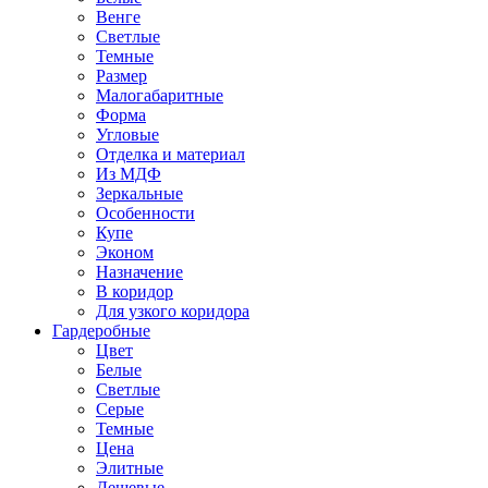
Венге
Светлые
Темные
Размер
Малогабаритные
Форма
Угловые
Отделка и материал
Из МДФ
Зеркальные
Особенности
Купе
Эконом
Назначение
В коридор
Для узкого коридора
Гардеробные
Цвет
Белые
Светлые
Серые
Темные
Цена
Элитные
Дешевые