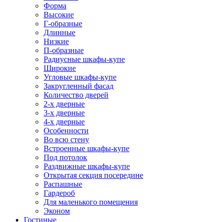
Форма
Высокие
Г-образные
Длинные
Низкие
П-образные
Радиусные шкафы-купе
Широкие
Угловые шкафы-купе
Закругленный фасад
Количество дверей
2-х дверные
3-х дверные
4-х дверные
Особенности
Во всю стену
Встроенные шкафы-купе
Под потолок
Раздвижные шкафы-купе
Открытая секция посередине
Распашные
Гардероб
Для маленького помещения
Эконом
Гостиные