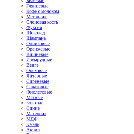
Бежевые
Глянцевые
Кофе с молоком
Металлик
Слоновая кость
Фуксия
Шоколад
Шампань
Оливковые
Оранжевые
Вишневые
Изумрудные
Венге
Ореховые
Янтарные
Сиреневые
Салатовые
Фиолетовые
Мятные
Золотые
Синие
Материал
МДФ
Эмаль
Акрил