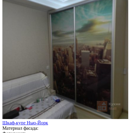
Шкаф-купе Нью-Йорк
Материал фасада: