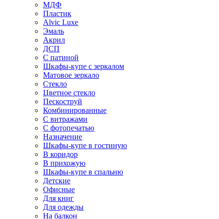
МДФ
Пластик
Alvic Luxe
Эмаль
Акрил
ДСП
С патиной
Шкафы-купе с зеркалом
Матовое зеркало
Стекло
Цветное стекло
Пескоструй
Комбинированные
С витражами
С фотопечатью
Назначение
Шкафы-купе в гостиную
В коридор
В прихожую
Шкафы-купе в спальню
Детские
Офисные
Для книг
Для одежды
На балкон