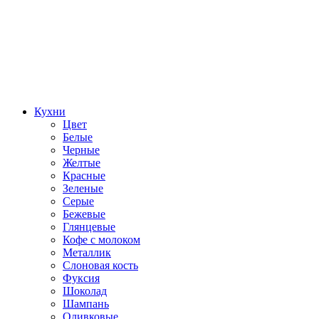
Кухни
Цвет
Белые
Черные
Желтые
Красные
Зеленые
Серые
Бежевые
Глянцевые
Кофе с молоком
Металлик
Слоновая кость
Фуксия
Шоколад
Шампань
Оливковые