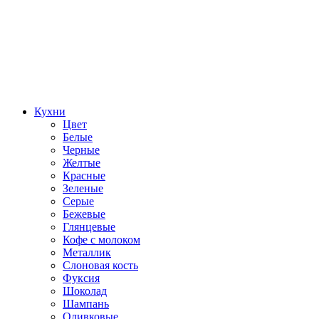
Кухни
Цвет
Белые
Черные
Желтые
Красные
Зеленые
Серые
Бежевые
Глянцевые
Кофе с молоком
Металлик
Слоновая кость
Фуксия
Шоколад
Шампань
Оливковые