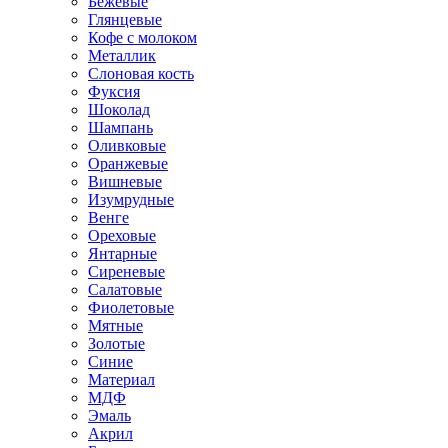
Бежевые
Глянцевые
Кофе с молоком
Металлик
Слоновая кость
Фуксия
Шоколад
Шампань
Оливковые
Оранжевые
Вишневые
Изумрудные
Венге
Ореховые
Янтарные
Сиреневые
Салатовые
Фиолетовые
Мятные
Золотые
Синие
Материал
МДФ
Эмаль
Акрил