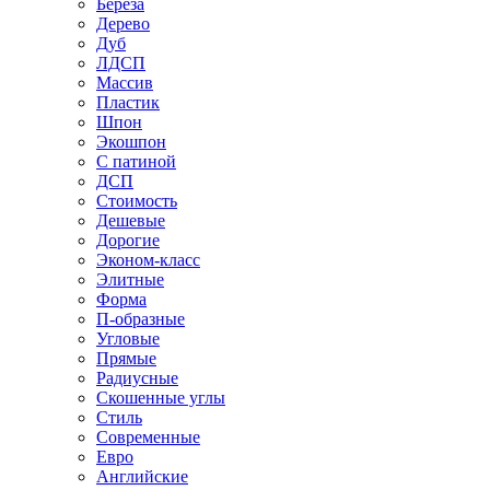
Береза
Дерево
Дуб
ЛДСП
Массив
Пластик
Шпон
Экошпон
С патиной
ДСП
Стоимость
Дешевые
Дорогие
Эконом-класс
Элитные
Форма
П-образные
Угловые
Прямые
Радиусные
Скошенные углы
Стиль
Современные
Евро
Английские