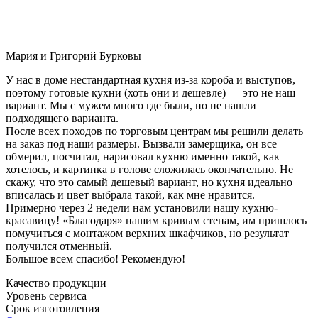
Мария и Григорий Бурковы
У нас в доме нестандартная кухня из-за короба и выступов,
поэтому готовые кухни (хоть они и дешевле) — это не наш
вариант. Мы с мужем много где были, но не нашли
подходящего варианта.
После всех походов по торговым центрам мы решили делать
на заказ под наши размеры. Вызвали замерщика, он все
обмерил, посчитал, нарисовал кухню именно такой, как
хотелось, и картинка в голове сложилась окончательно. Не
скажу, что это самый дешевый вариант, но кухня идеально
вписалась и цвет выбрала такой, как мне нравится.
Примерно через 2 недели нам установили нашу кухню-
красавицу! «Благодаря» нашим кривым стенам, им пришлось
помучиться с монтажом верхних шкафчиков, но результат
получился отменный.
Большое всем спасибо! Рекомендую!
Качество продукции
Уровень сервиса
Срок изготовления