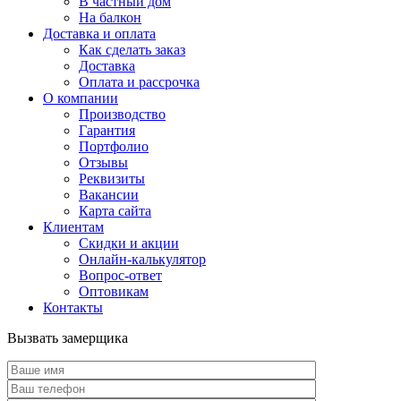
В частный дом
На балкон
Доставка и оплата
Как сделать заказ
Доставка
Оплата и рассрочка
О компании
Производство
Гарантия
Портфолио
Отзывы
Реквизиты
Вакансии
Карта сайта
Клиентам
Скидки и акции
Онлайн-калькулятор
Вопрос-ответ
Оптовикам
Контакты
Вызвать замерщика