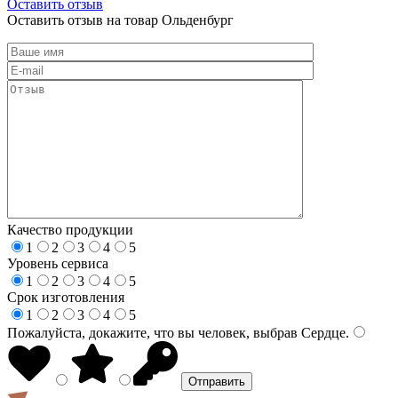
Оставить отзыв
Оставить отзыв на товар Ольденбург
Качество продукции
1
2
3
4
5
Уровень сервиса
1
2
3
4
5
Срок изготовления
1
2
3
4
5
Пожалуйста, докажите, что вы человек, выбрав
Сердце
.