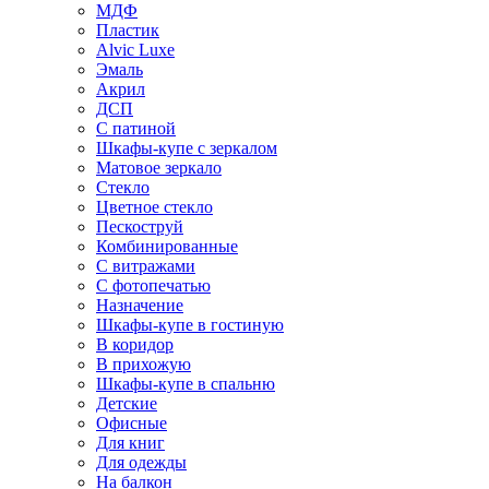
МДФ
Пластик
Alvic Luxe
Эмаль
Акрил
ДСП
С патиной
Шкафы-купе с зеркалом
Матовое зеркало
Стекло
Цветное стекло
Пескоструй
Комбинированные
С витражами
С фотопечатью
Назначение
Шкафы-купе в гостиную
В коридор
В прихожую
Шкафы-купе в спальню
Детские
Офисные
Для книг
Для одежды
На балкон