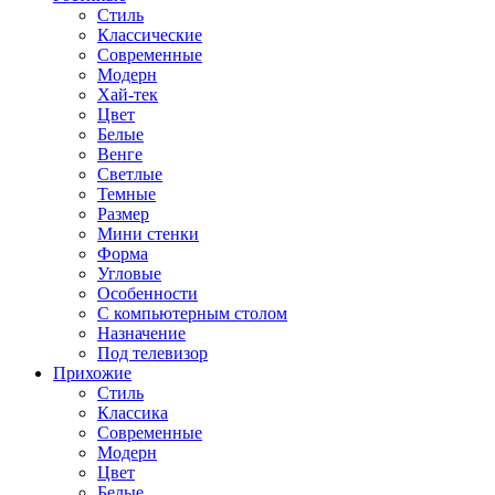
Стиль
Классические
Современные
Модерн
Хай-тек
Цвет
Белые
Венге
Светлые
Темные
Размер
Мини стенки
Форма
Угловые
Особенности
С компьютерным столом
Назначение
Под телевизор
Прихожие
Стиль
Классика
Современные
Модерн
Цвет
Белые