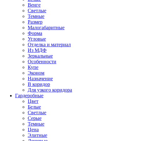
Венге
Светлые
Темные
Размер
Малогабаритные
Форма
Угловые
Отделка и материал
Из МДФ
Зеркальные
Особенности
Купе
Эконом
Назначение
В коридор
Для узкого коридора
Гардеробные
Цвет
Белые
Светлые
Серые
Темные
Цена
Элитные
Дешевые