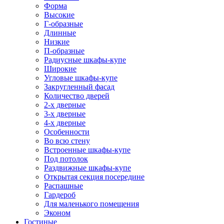
Форма
Высокие
Г-образные
Длинные
Низкие
П-образные
Радиусные шкафы-купе
Широкие
Угловые шкафы-купе
Закругленный фасад
Количество дверей
2-х дверные
3-х дверные
4-х дверные
Особенности
Во всю стену
Встроенные шкафы-купе
Под потолок
Раздвижные шкафы-купе
Открытая секция посередине
Распашные
Гардероб
Для маленького помещения
Эконом
Гостиные