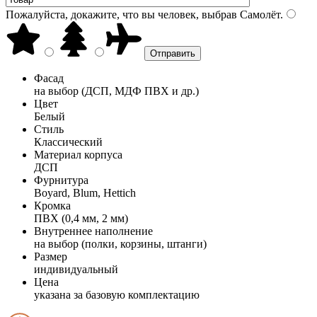
Пожалуйста, докажите, что вы человек, выбрав
Самолёт
.
Фасад
на выбор (ДСП, МДФ ПВХ и др.)
Цвет
Белый
Стиль
Классический
Материал корпуса
ДСП
Фурнитура
Boyard, Blum, Hettich
Кромка
ПВХ (0,4 мм, 2 мм)
Внутреннее наполнение
на выбор (полки, корзины, штанги)
Размер
индивидуальный
Цена
указана за базовую комплектацию